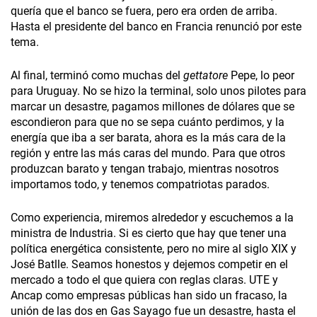
quería que el banco se fuera, pero era orden de arriba.
Hasta el presidente del banco en Francia renunció por este
tema.
Al final, terminó como muchas del
gettatore
Pepe, lo peor
para Uruguay. No se hizo la terminal, solo unos pilotes para
marcar un desastre, pagamos millones de dólares que se
escondieron para que no se sepa cuánto perdimos, y la
energía que iba a ser barata, ahora es la más cara de la
región y entre las más caras del mundo. Para que otros
produzcan barato y tengan trabajo, mientras nosotros
importamos todo, y tenemos compatriotas parados.
Como experiencia, miremos alrededor y escuchemos a la
ministra de Industria. Si es cierto que hay que tener una
política energética consistente, pero no mire al siglo XIX y
José Batlle. Seamos honestos y dejemos competir en el
mercado a todo el que quiera con reglas claras. UTE y
Ancap como empresas públicas han sido un fracaso, la
unión de las dos en Gas Sayago fue un desastre, hasta el