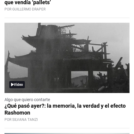
que vendía ‘pallets’
POR GUILLERMO DRAPER
Video
Algo que quiero contarte
¿Qué pasó ayer?: la memoria, la verdad y el efecto
Rashomon
POR SILVANA TANZI