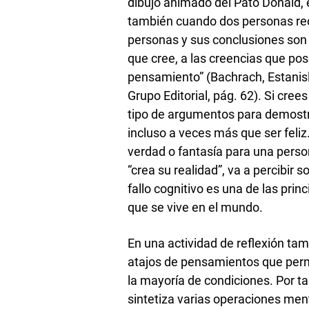
dibujo animado del Pato Donald, e
también cuando dos personas re
personas y sus conclusiones son 
que cree, a las creencias que pos
pensamiento” (Bachrach, Estanis
Grupo Editorial, pág. 62). Si cre
tipo de argumentos para demostra
incluso a veces más que ser feliz
verdad o fantasía para una perso
“crea su realidad”, va a percibir 
fallo cognitivo es una de las prin
que se vive en el mundo.
En una actividad de reflexión ta
atajos de pensamientos que perm
la mayoría de condiciones. Por t
sintetiza varias operaciones me