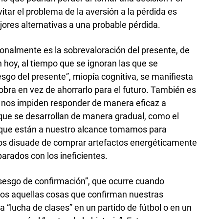
itar el problema de la aversión a la pérdida es
ores alternativas a una probable pérdida.
ionalmente es la sobrevaloración del presente, de
hoy, al tiempo que se ignoran las que se
sesgo del presente”, miopía cognitiva, se manifiesta
obra en vez de ahorrarlo para el futuro. También es
e nos impiden responder de manera eficaz a
que se desarrollan de manera gradual, como el
 que están a nuestro alcance tomamos para
 nos disuade de comprar artefactos energéticamente
parados con los ineficientes.
“sesgo de confirmación”, que ocurre cuando
os aquellas cosas que confirman nuestras
a “lucha de clases” en un partido de fútbol o en un