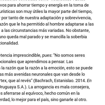
ivos para ahorrar tiempo y energía en la toma de
rísticas son muy útiles la mayor parte del tiempo,
y por tanto de nuestra adaptación y sobrevivencia,
razón que le ha permitido al hombre adaptarse a las
 a las circunstancias más variadas. No obstante,
uno queda mal parado y se mancilla la soberbia
ionalidad.
tencia imprescindible, pues: “No somos seres
cionales que aprendimos a pensar. Las
a razón que la razón a la emoción, esto se puede
as más avenidas neuronales que van desde lo
rtex, que al revés” (Bachrach, Estanislao. 2014.
En
Uruguaya S.A.). La arrogancia es mala consejera,
s aferrarse al equívoco, hecho común en la
erdad, lo mejor para el país, sino ganarle al otro.