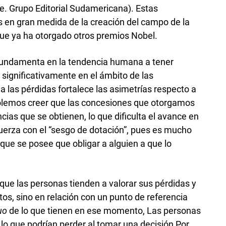
. Grupo Editorial Sudamericana). Estas
 en gran medida de la creación del campo de la
e ya ha otorgado otros premios Nobel.
 fundamenta en la tendencia humana a tener
a significativamente en el ámbito de las
 las pérdidas fortalece las asimetrías respecto a
solemos creer que las concesiones que otorgamos
ias que se obtienen, lo que dificulta el avance en
fuerza con el “sesgo de dotación”, pues es mucho
que se posee que obligar a alguien a que lo
que las personas tienden a valorar sus pérdidas y
os, sino en relación con un punto de referencia
uo
de lo que tienen en ese momento, Las personas
o que podrían perder al tomar una decisión Por