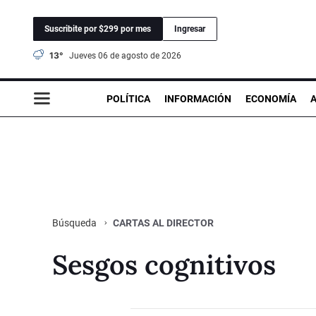
Suscribite por $299 por mes
Ingresar
13°
jueves 06 de agosto de 2026
POLÍTICA
INFORMACIÓN
ECONOMÍA
CARTAS AL DIRECTOR
Búsqueda
Sesgos cognitivos