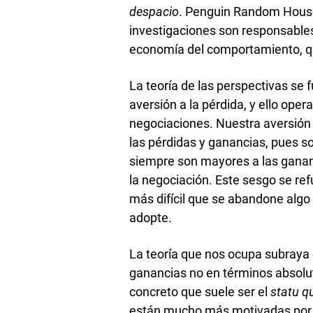
despacio
. Penguin Random House
investigaciones son responsables
economía del comportamiento, qu
La teoría de las perspectivas se
aversión a la pérdida, y ello oper
negociaciones. Nuestra aversión a
las pérdidas y ganancias, pues 
siempre son mayores a las gananc
la negociación. Este sesgo se re
más difícil que se abandone algo 
adopte.
La teoría que nos ocupa subraya 
ganancias no en términos absolut
concreto que suele ser el
statu q
están mucho más motivadas por l