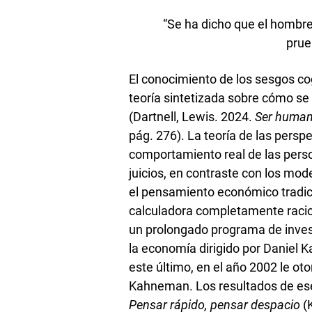
“Se ha dicho que el hombre
prue
El conocimiento de los sesgos co
teoría sintetizada sobre cómo s
(Dartnell, Lewis. 2024.
Ser huma
pág. 276). La teoría de las pers
comportamiento real de las perso
juicios, en contraste con los mo
el pensamiento económico tradic
calculadora completamente racion
un prolongado programa de invest
la economía dirigido por Daniel 
este último, en el año 2002 le o
Kahneman. Los resultados de ese 
Pensar rápido, pensar despacio
(