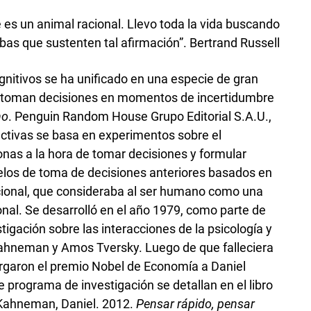
 es un animal racional. Llevo toda la vida buscando
bas que sustenten tal afirmación”. Bertrand Russell
gnitivos se ha unificado en una especie de gran
e toman decisiones en momentos de incertidumbre
no
. Penguin Random House Grupo Editorial S.A.U.,
pectivas se basa en experimentos sobre el
nas a la hora de tomar decisiones y formular
delos de toma de decisiones anteriores basados en
ional, que consideraba al ser humano como una
al. Se desarrolló en el año 1979, como parte de
igación sobre las interacciones de la psicología y
Kahneman y Amos Tversky. Luego de que falleciera
torgaron el premio Nobel de Economía a Daniel
programa de investigación se detallan en el libro
Kahneman, Daniel. 2012.
Pensar rápido, pensar