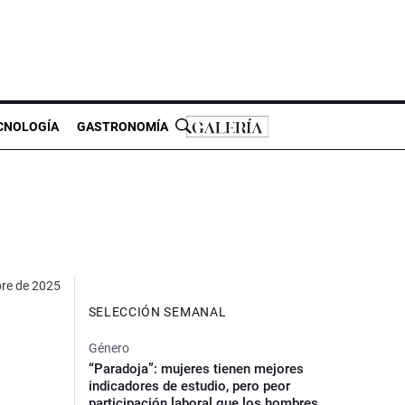
CNOLOGÍA
GASTRONOMÍA
bre de 2025
SELECCIÓN SEMANAL
Género
“Paradoja”: mujeres tienen mejores
indicadores de estudio, pero peor
participación laboral que los hombres