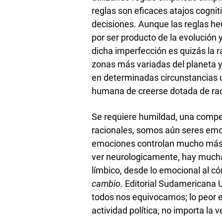
reglas son eficaces atajos cognit
decisiones. Aunque las reglas heu
por ser producto de la evolución 
dicha imperfección es quizás la 
zonas más variadas del planeta y
en determinadas circunstancias 
humana de creerse dotada de rac
Se requiere humildad, una compe
racionales, somos aún seres emo
emociones controlan mucho más l
ver neurologicamente, hay much
límbico, desde lo emocional al có
cambio
. Editorial Sudamericana 
todos nos equivocamos; lo peor e
actividad política, no importa la v