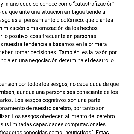
 y la ansiedad se conoce como “catastrofización”.
ida que ante una situación ambigua tiende a
sesgo es el pensamiento dicotómico, que plantea
inimización o maximización de los hechos,
r lo positivo, cosa frecuente en personas
es nuestra tendencia a basarnos en la primera
deben tomar decisiones. También, es la razón por
nuncia en una negociación determina el desarrollo
ensión por todos los sesgos, no cabe duda de que
ambién, aunque una persona sea consciente de los
tarlos. Los sesgos cognitivos son una parte
ionamiento de nuestro cerebro, por tanto son
lizar. Los sesgos obedecen al intento del cerebro
n sus limitadas capacidades computacionales,
ificadoras conocidas como “heurísticas”. Estas