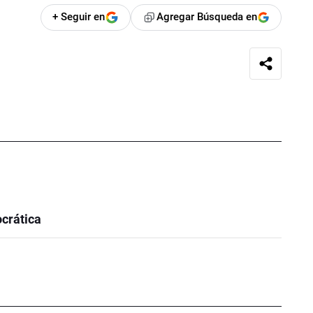
+ Seguir en
Agregar Búsqueda en
crática