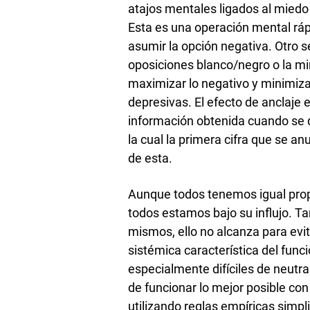
atajos mentales ligados al miedo
Esta es una operación mental ráp
asumir la opción negativa. Otro 
oposiciones blanco/negro o la m
maximizar lo negativo y minimiza
depresivas. El efecto de anclaje 
información obtenida cuando se 
la cual la primera cifra que se a
de esta.
Aunque todos tenemos igual prop
todos estamos bajo su influjo. T
mismos, ello no alcanza para evi
sistémica característica del func
especialmente difíciles de neutra
de funcionar lo mejor posible co
utilizando reglas empíricas simpl