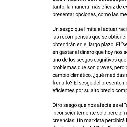
tanto, la manera más eficaz de ev
presentar opciones, como las mej
Un sesgo que limita el actuar rac
las recompensas que se obtienen 
obtendrán en el largo plazo. El “
en gastar el dinero que hoy nos s
uno de los sesgos cognitivos qu
problemas que son graves, pero 
cambio climático, ¿qué medidas
frenarlo? El sesgo del presente
eficientes por su alto precio com
Otro sesgo que nos afecta es el 
inconscientemente solo percibim
creencias. Un marxista percibirá l