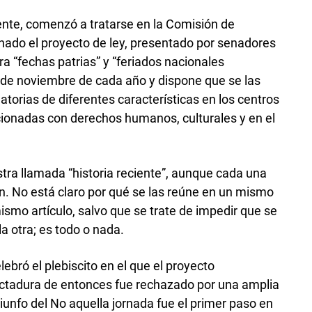
nte, comenzó a tratarse en la Comisión de
enado el proyecto de ley, presentado por senadores
ra “fechas patrias” y “feriados nacionales
0 de noviembre de cada año y dispone que se las
orias de diferentes características en los centros
cionadas con derechos humanos, culturales y en el
ra llamada “historia reciente”, aunque cada una
ión. No está claro por qué se las reúne en un mismo
ismo artículo, salvo que se trate de impedir que se
la otra; es todo o nada.
ebró el plebiscito en el que el proyecto
dictadura de entonces fue rechazado por una amplia
riunfo del No aquella jornada fue el primer paso en