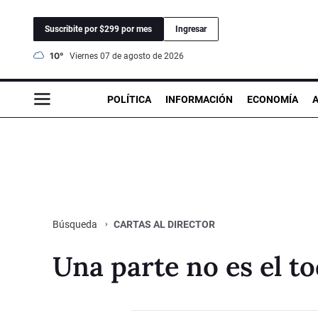
Suscribite por $299 por mes
Ingresar
10°
viernes 07 de agosto de 2026
POLÍTICA
INFORMACIÓN
ECONOMÍA
CARTAS AL DIRECTOR
Búsqueda
Una parte no es el t