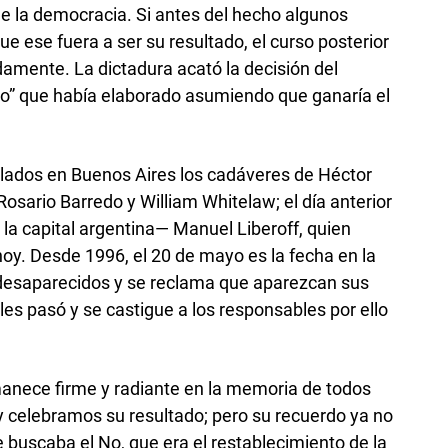
de la democracia. Si antes del hecho algunos
ue ese fuera a ser su resultado, el curso posterior
damente. La dictadura acató la decisión del
ico” que había elaborado asumiendo que ganaría el
llados en Buenos Aires los cadáveres de Héctor
Rosario Barredo y William Whitelaw; el día anterior
la capital argentina— Manuel Liberoff, quien
y. Desde 1996, el 20 de mayo es la fecha en la
 desaparecidos y se reclama que aparezcan sus
les pasó y se castigue a los responsables por ello
anece firme y radiante en la memoria de todos
y celebramos su resultado; pero su recuerdo ya no
 buscaba el No, que era el restablecimiento de la