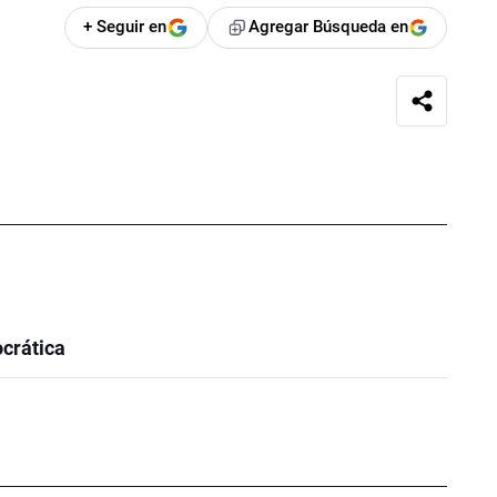
+ Seguir en
Agregar Búsqueda en
crática