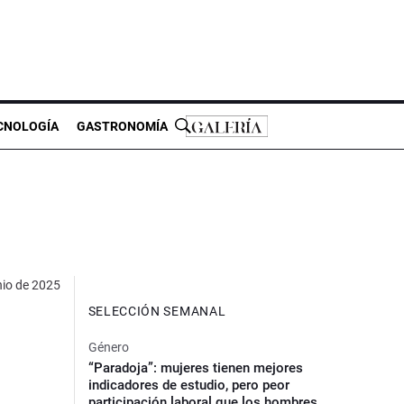
CNOLOGÍA
GASTRONOMÍA
nio de 2025
SELECCIÓN SEMANAL
Género
“Paradoja”: mujeres tienen mejores
indicadores de estudio, pero peor
participación laboral que los hombres