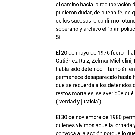
el camino hacia la recuperación 
pudieron dudar, de buena fe, de q
de los sucesos lo confirmó rotun
soberano y archivó el “plan polít
Sí.
El 20 de mayo de 1976 fueron ha
Gutiérrez Ruiz, Zelmar Michelini, 
había sido detenido —también en 
permanece desaparecido hasta ho
que se recuerda a los detenidos
restos mortales, se averigüe qué 
(“verdad y justicia”).
El 30 de noviembre de 1980 perm
quienes vivimos aquella jornada 
convoca a la acción porque lo que