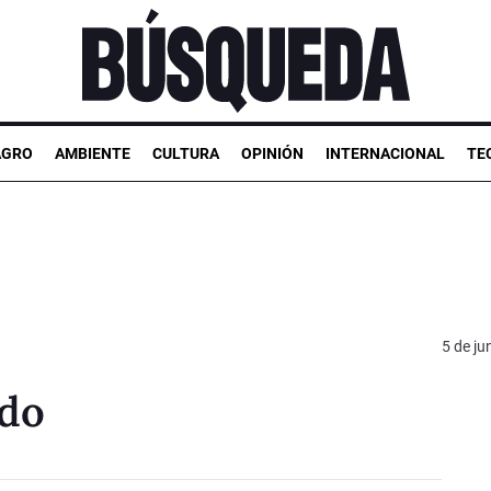
AGRO
AMBIENTE
CULTURA
OPINIÓN
INTERNACIONAL
TE
5 de ju
odo