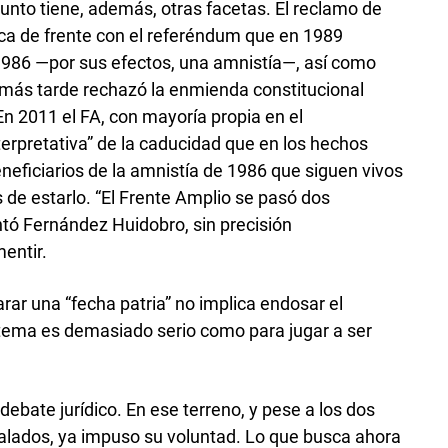
unto tiene, además, otras facetas. El reclamo de
oca de frente con el referéndum que en 1989
1986 —por sus efectos, una amnistía—, así como
s más tarde rechazó la enmienda constitucional
En 2011 el FA, con mayoría propia en el
terpretativa” de la caducidad que en los hechos
beneficiarios de la amnistía de 1986 que siguen vivos
s de estarlo. “El Frente Amplio se pasó dos
ntó Fernández Huidobro, sin precisión
entir.
rar una “fecha patria” no implica endosar el
l tema es demasiado serio como para jugar a ser
 debate jurídico. En ese terreno, y pese a los dos
lados, ya impuso su voluntad. Lo que busca ahora