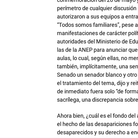
perímetro de cualquier discusión 
autorizaron a sus equipos a entr
“Todos somos familiares”, pese a
manifestaciones de carácter políti
autoridades del Ministerio de Edu
las de la ANEP para anunciar que 
aulas, lo cual, según ellas, no m
también, implícitamente, una se
Senado un senador blanco y otro
el tratamiento del tema, dijo y re
de inmediato fuera solo “de forma
sacrílega, una discrepancia sobre
Ahora bien, ¿cuál es el fondo del
el hecho de las desapariciones for
desaparecidos y su derecho a enc