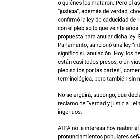
o quiénes los mataron. Pero el as
“justicia”, además de verdad, ch
confirmó la ley de caducidad de 
con el plebiscito que veinte año
propuesta para anular dicha ley. 
Parlamento, sancionó una ley “in
significó su anulación. Hoy, los 
están casi todos presos, o en vía
plebiscitos por las partes”, come
terminológica, pero también sin m
No se argüirá, supongo, que decla
reclamo de “verdad y justicia”; e
ingenuos.
Al FA no le interesa hoy reabrir el
pronunciamientos populares seña