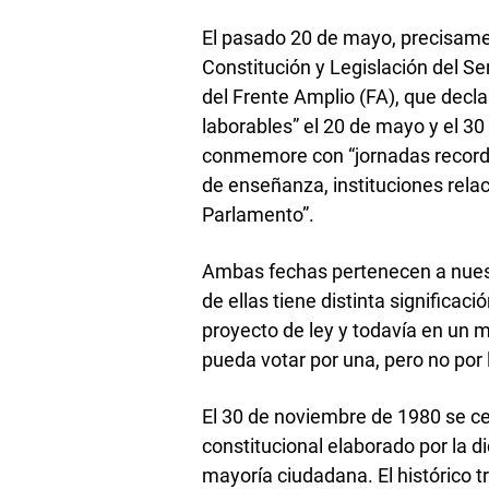
El pasado 20 de mayo, precisame
Constitución y Legislación del S
del Frente Amplio (FA), que decla
laborables” el 20 de mayo y el 3
conmemore con “jornadas recordat
de enseñanza, instituciones rela
Parlamento”.
Ambas fechas pertenecen a nuest
de ellas tiene distinta significac
proyecto de ley y todavía en un m
pueda votar por una, pero no por 
El 30 de noviembre de 1980 se cel
constitucional elaborado por la 
mayoría ciudadana. El histórico t