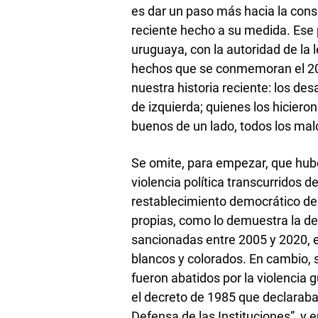
es dar un paso más hacia la consag
reciente hecho a su medida. Ese 
uruguaya, con la autoridad de la l
hechos que se conmemoran el 20 
nuestra historia reciente: los de
de izquierda; quienes los hicieron
buenos de un lado, todos los mal
Se omite, para empezar, que hub
violencia política transcurridos 
restablecimiento democrático de 
propias, como lo demuestra la de
sancionadas entre 2005 y 2020, e
blancos y colorados. En cambio,
fueron abatidos por la violencia 
el decreto de 1985 que declaraba 
Defensa de las Instituciones”, y 