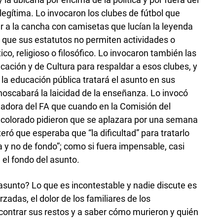
legítima. Lo invocaron los clubes de fútbol que
ar a la cancha con camisetas que lucían la leyenda
 que sus estatutos no permiten actividades o
co, religioso o filosófico. Lo invocaron también las
cación y de Cultura para respaldar a esos clubes, y
la educación pública tratará el asunto en sus
enoscabará la laicidad de la enseñanza. Lo invocó
nadora del FA que cuando en la Comisión del
 colorado pidieron que se aplazara por una semana
iteró que esperaba que “la dificultad” para tratarlo
 y no de fondo”; como si fuera impensable, casi
 el fondo del asunto.
 asunto? Lo que es incontestable y nadie discute es
zadas, el dolor de los familiares de los
ontrar sus restos y a saber cómo murieron y quién