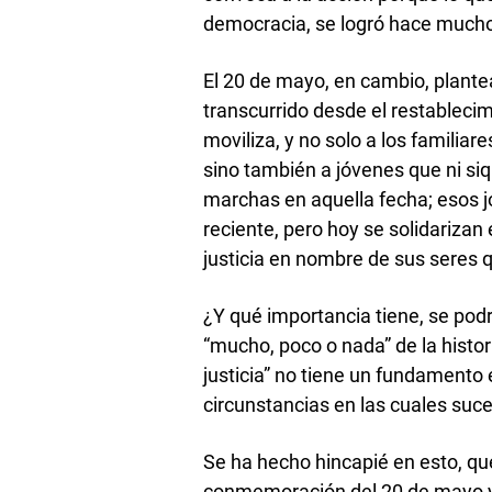
democracia, se logró hace much
El 20 de mayo, en cambio, plante
transcurrido desde el restableci
moviliza, y no solo a los famili
sino también a jóvenes que ni s
marchas en aquella fecha; esos j
reciente, pero hoy se solidariz
justicia en nombre de sus seres 
¿Y qué importancia tiene, se pod
“mucho, poco o nada” de la histo
justicia” no tiene un fundamento 
circunstancias en las cuales suc
Se ha hecho hincapié en esto, que 
conmemoración del 20 de mayo y la