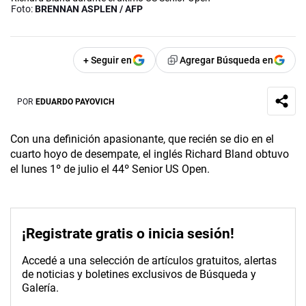
Foto:
BRENNAN ASPLEN / AFP
+ Seguir en
Agregar Búsqueda en
POR
EDUARDO PAYOVICH
Con una definición apasionante, que recién se dio en el
cuarto hoyo de desempate, el inglés Richard Bland obtuvo
el lunes 1º de julio el 44º Senior US Open.
¡Registrate gratis o inicia sesión!
Accedé a una selección de artículos gratuitos, alertas
de noticias y boletines exclusivos de Búsqueda y
Galería.