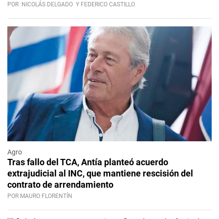
POR
NICOLÁS DELGADO
Y FEDERICO CASTILLO
Agro
Tras fallo del TCA, Antía planteó acuerdo
extrajudicial al INC, que mantiene rescisión del
contrato de arrendamiento
POR MAURO FLORENTÍN