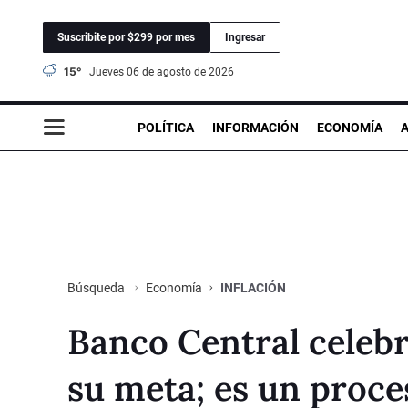
Suscribite por $299 por mes
Ingresar
15°
jueves 06 de agosto de 2026
POLÍTICA
INFORMACIÓN
ECONOMÍA
Economía
INFLACIÓN
Búsqueda
Banco Central celebr
su meta; es un proce