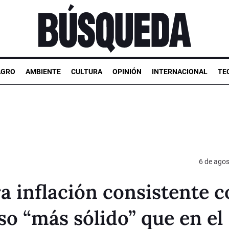
AGRO
AMBIENTE
CULTURA
OPINIÓN
INTERNACIONAL
TE
6 de ago
a inflación consistente 
so “más sólido” que en el