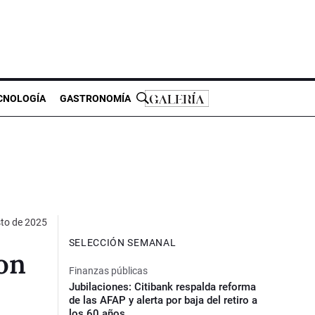
CNOLOGÍA
GASTRONOMÍA
sto de 2025
SELECCIÓN SEMANAL
con
Finanzas públicas
Jubilaciones: Citibank respalda reforma
de las AFAP y alerta por baja del retiro a
los 60 años