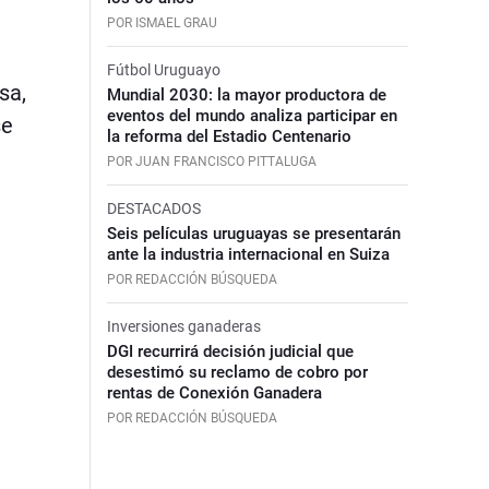
POR ISMAEL GRAU
Fútbol Uruguayo
sa,
Mundial 2030: la mayor productora de
eventos del mundo analiza participar en
se
la reforma del Estadio Centenario
POR JUAN FRANCISCO PITTALUGA
DESTACADOS
Seis películas uruguayas se presentarán
ante la industria internacional en Suiza
POR REDACCIÓN BÚSQUEDA
Inversiones ganaderas
DGI recurrirá decisión judicial que
desestimó su reclamo de cobro por
rentas de Conexión Ganadera
POR REDACCIÓN BÚSQUEDA