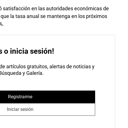
ó satisfacción en las autoridades económicas de
 que la tasa anual se mantenga en los próximos
%.
s o inicia sesión!
 artículos gratuitos, alertas de noticias y
 Búsqueda y Galería.
Registrarme
Iniciar sesión