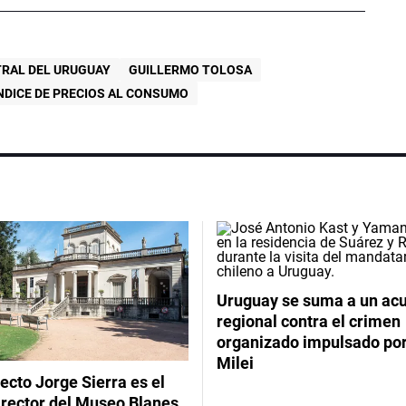
RAL DEL URUGUAY
GUILLERMO TOLOSA
NDICE DE PRECIOS AL CONSUMO
Uruguay se suma a un ac
regional contra el crimen
organizado impulsado por
Milei
tecto Jorge Sierra es el
irector del Museo Blanes