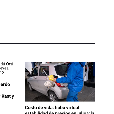
uerdo
 Kast y
Costo de vida: hubo virtual
estabilidad de precios en julio y la