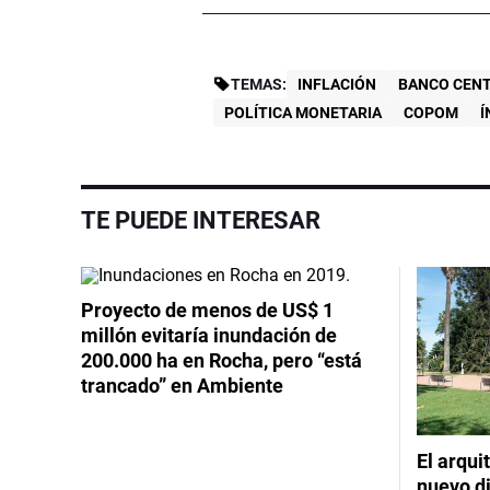
TEMAS:
INFLACIÓN
BANCO CENT
POLÍTICA MONETARIA
COPOM
Í
TE PUEDE INTERESAR
Proyecto de menos de US$ 1
millón evitaría inundación de
200.000 ha en Rocha, pero “está
trancado” en Ambiente
El arqui
nuevo d