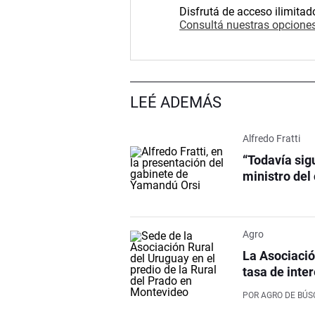
Disfrutá de acceso ilimitad
Consultá nuestras opciones
LEÉ ADEMÁS
Alfredo Fratti
“Todavía sig
ministro de
Agro
La Asociación
tasa de inte
POR
AGRO DE BÚ