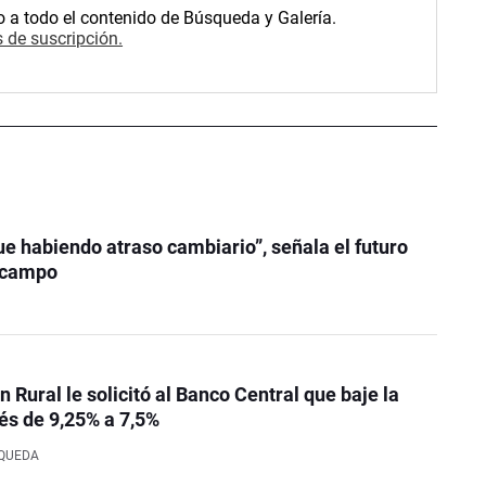
o a todo el contenido de Búsqueda y Galería.
 de suscripción.
ue habiendo atraso cambiario”, señala el futuro
l campo
 Rural le solicitó al Banco Central que baje la
rés de 9,25% a 7,5%
SQUEDA