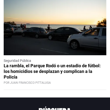
Seguridad Pública
La rambla, el Parque Rodó o un estadio de fútbol:
los homicidios se desplazan y complican a la
Policía
POR JUAN FRANCISCO PITTALUGA