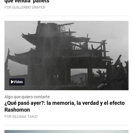
que vendía ‘pallets’
POR GUILLERMO DRAPER
Video
Algo que quiero contarte
¿Qué pasó ayer?: la memoria, la verdad y el efecto
Rashomon
POR SILVANA TANZI