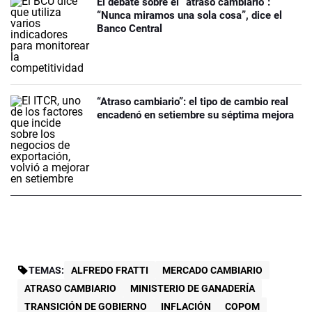
El debate sobre el “atraso cambiario”:
“Nunca miramos una sola cosa”, dice el
Banco Central
“Atraso cambiario”: el tipo de cambio real
encadenó en setiembre su séptima mejora
TEMAS:
ALFREDO FRATTI
MERCADO CAMBIARIO
ATRASO CAMBIARIO
MINISTERIO DE GANADERÍA
TRANSICIÓN DE GOBIERNO
INFLACIÓN
COPOM