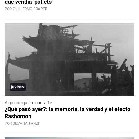
que vendía ‘pallets’
POR GUILLERMO DRAPER
Video
Algo que quiero contarte
¿Qué pasó ayer?: la memoria, la verdad y el efecto
Rashomon
POR SILVANA TANZI