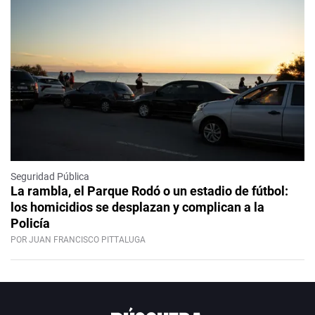
Seguridad Pública
La rambla, el Parque Rodó o un estadio de fútbol:
los homicidios se desplazan y complican a la
Policía
POR JUAN FRANCISCO PITTALUGA