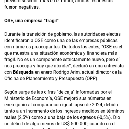
previsto suscribir más en el futuro; ambas respuestas
fueron negativas.
OSE, una empresa “frágil”
Durante la transición de gobierno, las autoridades electas
identificaron a OSE como una de las empresas públicas
con números preocupantes. De todos los entes, “OSE es el
que muestra una situación económica y financiera más
frágil. No es un componente estrictamente nuevo, pero sí
nos preocupa y hay que atender”, declaró en una entrevista
con
Búsqueda
en enero Rodrigo Arim, actual director de la
Oficina de Planeamiento y Presupuesto (OPP).
Según surge de las cifras “de caja” informadas por el
Ministerio de Economía, OSE mejoró sus números en
enero-junio al comparar con igual lapso de 2024, debido
tanto a un incremento de los ingresos medidos en términos
reales (2,5%) como a una baja de los egresos (-0,5%). Dio
un déficit de algo menos de US$ 500.000, cuando en el