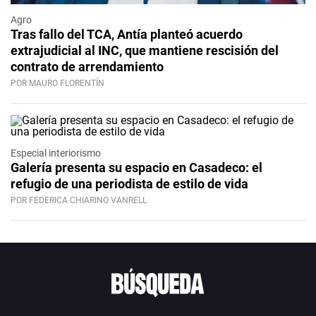
Agro
Tras fallo del TCA, Antía planteó acuerdo
extrajudicial al INC, que mantiene rescisión del
contrato de arrendamiento
POR MAURO FLORENTÍN
Especial interiorismo
Galería presenta su espacio en Casadeco: el
refugio de una periodista de estilo de vida
POR FEDERICA CHIARINO VANRELL