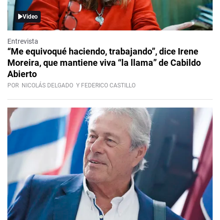
Video
Entrevista
“Me equivoqué haciendo, trabajando”, dice Irene
Moreira, que mantiene viva “la llama” de Cabildo
Abierto
POR
NICOLÁS DELGADO
Y FEDERICO CASTILLO