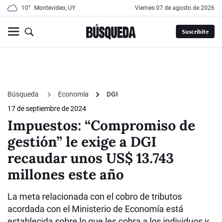
10°
Montevideo, UY
viernes 07 de agosto de 2026
Suscribite
Búsqueda
Economía
DGI
17 de septiembre de 2024
Impuestos: “Compromiso de
gestión” le exige a DGI
recaudar unos US$ 13.743
millones este año
La meta relacionada con el cobro de tributos
acordada con el Ministerio de Economía está
establecida sobre lo que les cobra a los individuos y