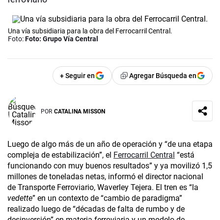
Una vía subsidiaria para la obra del Ferrocarril Central.
Foto:
Foto: Grupo Vía Central
+ Seguir en
Agregar Búsqueda en
POR
CATALINA MISSON
Luego de algo más de un año de operación y “de una etapa
compleja de estabilización”, el
Ferrocarril Central
“está
funcionando con muy buenos resultados” y ya movilizó 1,5
millones de toneladas netas, informó el director nacional
de Transporte Ferroviario, Waverley Tejera. El tren es “la
vedette
” en un contexto de “cambio de paradigma”
realizado luego de “décadas de falta de rumbo y de
desinversión” en materia ferroviaria y un modelo de