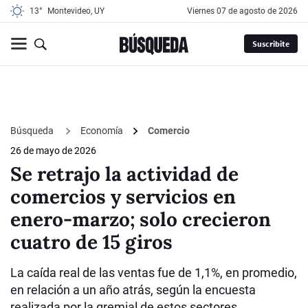
13°
Montevideo, UY
viernes 07 de agosto de 2026
Suscribite
Búsqueda
Economía
Comercio
26 de mayo de 2026
Se retrajo la actividad de
comercios y servicios en
enero-marzo; solo crecieron
cuatro de 15 giros
La caída real de las ventas fue de 1,1%, en promedio,
en relación a un año atrás, según la encuesta
realizada por la gremial de estos sectores