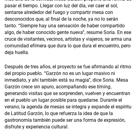
pasar el tiempo. Llegar con luz del día, ver caer el sol,
sentarse alrededor del fuego y compartir mesa con
desconocidos que, al final de la noche, ya no lo serán
tanto. “Siempre hay una sensación de haber compartido
algo, de haber conocido gente nueva”, resume Soria. En ese
cruce de visitantes, vecinos, artistas y viajeros, se arma una
comunidad efímera que dura lo que dura el encuentro, pero
deja huella.
Después de tres años, el proyecto se fue afirmando al ritmo
del propio pueblo. “Garzón no es un lugar masivo ni
inmediato, y ahí también está su magia”, dice Soria. Mesa
Garzón crece sin apuro, acompañando ese
timing
,
generando visitas que se sorprenden, vuelven y encuentran
en el pueblo un lugar posible para quedarse. Durante el
verano, la agenda de mesas se integra y expande el espíritu
de Latitud Garzón, lo que refuerza la idea de que la
gastronomía también puede ser una forma de expresión,
disfrute y experiencia cultural.