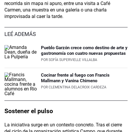
recorrida sin mapa ni apuro, entre una visita a Café
Carmen, una muestra en una galería o una charla
improvisada al caer la tarde.
LEÉ ADEMÁS
Pueblo Garzón crece como destino de arte y
gastronomía con cuatro nuevas propuestas
POR
SOFÍA SUPERVIELLE VILLALBA
Cocinar frente al fuego con Francis
Mallmann y Vanina Chimeno
POR
CLEMENTINA DELACROIX CARDEZA
Sostener el pulso
La iniciativa surge en un contexto concreto. Tras el cierre
del ciclo de la organización artística Campo, que durante