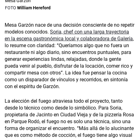
Mesa Garzón
William Hereford
Mesa Garzón nace de una decisión consciente de no repetir
modelos conocidos.
Soria, chef con una larga trayectoria
en la escena gastronómica local y colaboradora de Galería
,
lo resume con claridad: “Queríamos algo que no fuera un
restaurante ni algo diario, sino encuentros puntuales, para
generar experiencias lindas, relajadas, donde la gente
pueda venir al pueblo, disfrutar de la locación, comer rico y
compartir mesa con otros”. La idea fue pensar la cocina
como un disparador de vínculos y recorridos, en sintonía
con el espíritu de Garzón.
La elección del fuego atraviesa todo el proyecto, tanto
desde lo técnico como desde lo simbólico. Para Soria,
propietaria de Jacinto en Ciudad Vieja y de la pizzería Rosa
en Parque Rodó, el fuego no es solo una técnica, sino una
forma de organizar el encuentro. “Más allá de lo alucinante
que es como método de cocción, el fuego tiene algo visual