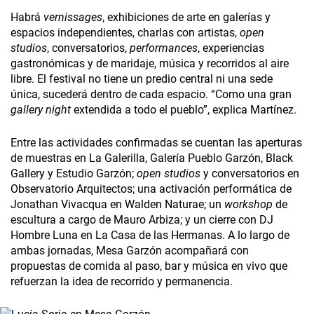
Habrá
vernissages
, exhibiciones de arte en galerías y
espacios independientes, charlas con artistas,
open
studios
, conversatorios,
performances
, experiencias
gastronómicas y de maridaje, música y recorridos al aire
libre. El festival no tiene un predio central ni una sede
única, sucederá dentro de cada espacio. “Como una gran
gallery night
extendida a todo el pueblo”, explica Martínez.
Entre las actividades confirmadas se cuentan las aperturas
de muestras en La Galerilla, Galería Pueblo Garzón, Black
Gallery y Estudio Garzón;
open studios
y conversatorios en
Observatorio Arquitectos; una activación performática de
Jonathan Vivacqua en Walden Naturae; un
workshop
de
escultura a cargo de Mauro Arbiza; y un cierre con DJ
Hombre Luna en La Casa de las Hermanas. A lo largo de
ambas jornadas, Mesa Garzón acompañará con
propuestas de comida al paso, bar y música en vivo que
refuerzan la idea de recorrido y permanencia.