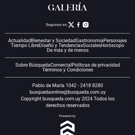
Seguinos en:
Actualidad
Bienestar y Sociedad
Gastronomía
Personajes
Tiempo Libre
Diseño y Tendencias
Sociales
Horóscopo
De más y de menos
Sobre Búsqueda
Comercial
Políticas de privacidad
Términos y Condiciones
Pablo de María 1042 - 2418 8280
busquedaonline@busqueda.com.uy
Copyright busqueda.com.uy 2024 Todos los
derechos reservados