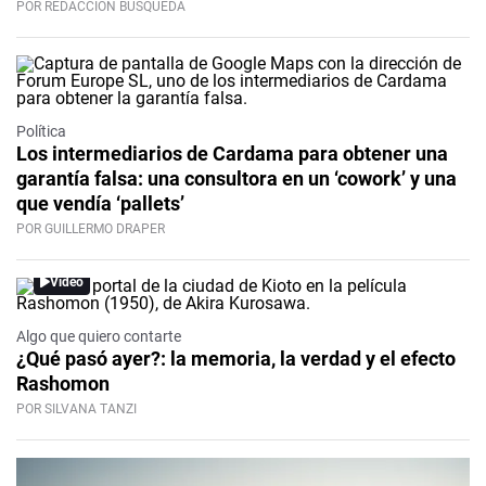
POR REDACCIÓN BÚSQUEDA
Política
Los intermediarios de Cardama para obtener una
garantía falsa: una consultora en un ‘cowork’ y una
que vendía ‘pallets’
POR GUILLERMO DRAPER
Video
Algo que quiero contarte
¿Qué pasó ayer?: la memoria, la verdad y el efecto
Rashomon
POR SILVANA TANZI