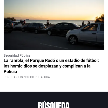
Seguridad Pública
La rambla, el Parque Rodó o un estadio de fútbol:
los homicidios se desplazan y complican a la
Policía
POR JUAN FRANCISCO PITTALUGA