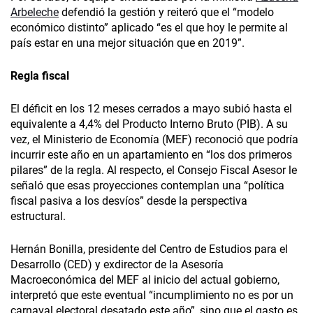
Arbeleche
defendió la gestión y reiteró que el “modelo
económico distinto” aplicado “es el que hoy le permite al
país estar en una mejor situación que en 2019”.
Regla fiscal
El déficit en los 12 meses cerrados a mayo subió hasta el
equivalente a 4,4% del Producto Interno Bruto (PIB). A su
vez, el Ministerio de Economía (MEF) reconoció que podría
incurrir este año en un apartamiento en “los dos primeros
pilares” de la regla. Al respecto, el Consejo Fiscal Asesor le
señaló que esas proyecciones contemplan una “política
fiscal pasiva a los desvíos” desde la perspectiva
estructural.
Hernán Bonilla, presidente del Centro de Estudios para el
Desarrollo (CED) y exdirector de la Asesoría
Macroeconómica del MEF al inicio del actual gobierno,
interpretó que este eventual “incumplimiento no es por un
carnaval electoral desatado este año”, sino que el gasto es