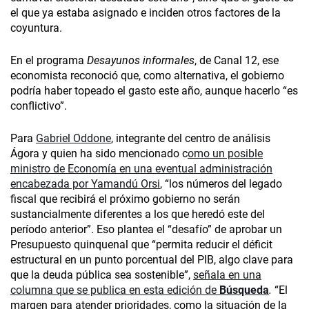
el que ya estaba asignado e inciden otros factores de la
coyuntura.
En el programa
Desayunos informales
, de Canal 12, ese
economista reconoció que, como alternativa, el gobierno
podría haber topeado el gasto este año, aunque hacerlo “es
conflictivo”.
Para
Gabriel Oddone
, integrante del centro de análisis
Ágora y quien ha sido mencionado c
omo un posible
ministro de Economía en una eventual administración
encabezada por Yamandú Orsi
, “los números del legado
fiscal que recibirá el próximo gobierno no serán
sustancialmente diferentes a los que heredó este del
período anterior”. Eso plantea el “desafío” de aprobar un
Presupuesto quinquenal que “permita reducir el déficit
estructural en un punto porcentual del PIB, algo clave para
que la deuda pública sea sostenible”,
señala en una
columna que se publica en esta edición de
Búsqueda
.
“El
margen para atender prioridades, como la situación de la