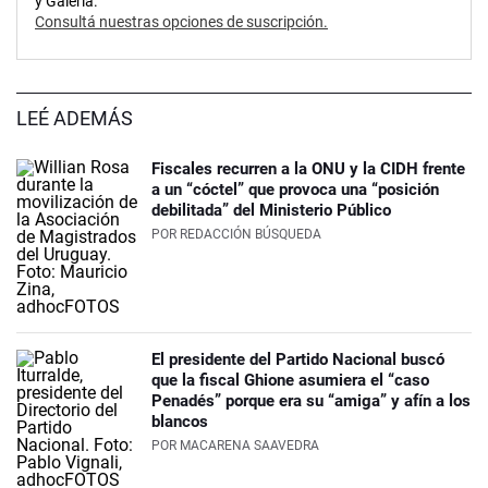
y Galería.
Consultá nuestras opciones de suscripción.
LEÉ ADEMÁS
Fiscales recurren a la ONU y la CIDH frente
a un “cóctel” que provoca una “posición
debilitada” del Ministerio Público
POR
REDACCIÓN BÚSQUEDA
El presidente del Partido Nacional buscó
que la fiscal Ghione asumiera el “caso
Penadés” porque era su “amiga” y afín a los
blancos
POR
MACARENA SAAVEDRA