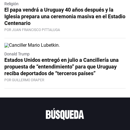
Religión
El papa vendrá a Uruguay 40 años después y la
Iglesia prepara una ceremonia masiva en el Estadio
Centenario
POR JUAN FRANCISCO PITTALUGA
Donald Trump
Estados Unidos entregó en julio a Cancillería una
propuesta de “entendimiento” para que Uruguay
reciba deportados de “terceros países”
POR GUILLERMO DRAPER