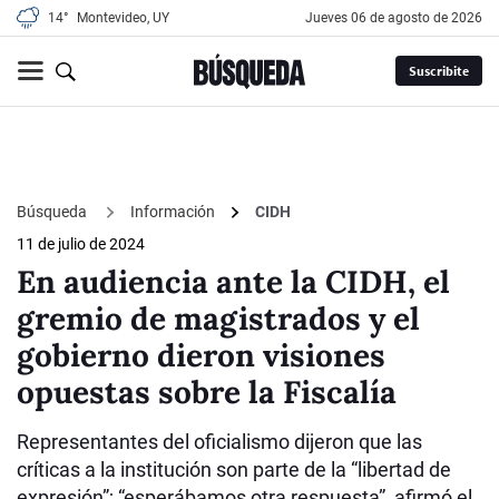
14°
Montevideo, UY
jueves 06 de agosto de 2026
Suscribite
Búsqueda
Información
CIDH
11 de julio de 2024
En audiencia ante la CIDH, el
gremio de magistrados y el
gobierno dieron visiones
opuestas sobre la Fiscalía
Representantes del oficialismo dijeron que las
críticas a la institución son parte de la “libertad de
expresión”; “esperábamos otra respuesta”, afirmó el