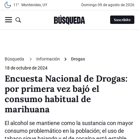
11°
Montevideo, UY
domingo 09 de agosto de 2026
Suscribite
Búsqueda
Información
Drogas
18 de octubre de 2024
Encuesta Nacional de Drogas:
por primera vez bajó el
consumo habitual de
marihuana
El alcohol se mantiene como la sustancia con mayor
consumo problemático en la población; el uso de
tabaco sigue bajando y el de cocaína está estable