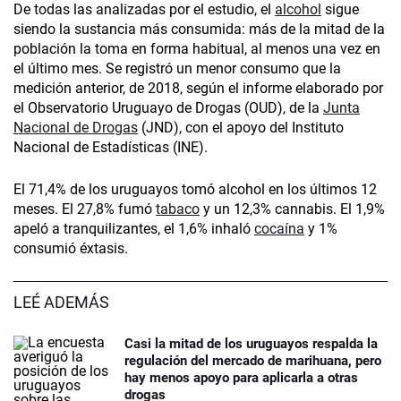
De todas las analizadas por el estudio, el
alcohol
sigue
siendo la sustancia más consumida: más de la mitad de la
población la toma en forma habitual, al menos una vez en
el último mes. Se registró un menor consumo que la
medición anterior, de 2018, según el informe elaborado por
el Observatorio Uruguayo de Drogas (OUD), de la
Junta
Nacional de Drogas
(JND), con el apoyo del Instituto
Nacional de Estadísticas (INE).
El 71,4% de los uruguayos tomó alcohol en los últimos 12
meses. El 27,8% fumó
tabaco
y un 12,3% cannabis. El 1,9%
apeló a tranquilizantes, el 1,6% inhaló
cocaína
y 1%
consumió éxtasis.
LEÉ ADEMÁS
Casi la mitad de los uruguayos respalda la
regulación del mercado de marihuana, pero
hay menos apoyo para aplicarla a otras
drogas