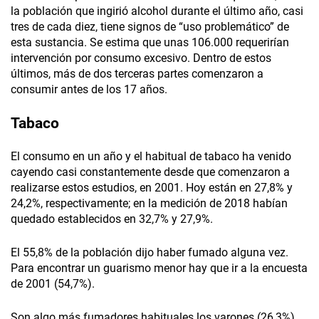
la población que ingirió alcohol durante el último año, casi
tres de cada diez, tiene signos de “uso problemático” de
esta sustancia. Se estima que unas 106.000 requerirían
intervención por consumo excesivo. Dentro de estos
últimos, más de dos terceras partes comenzaron a
consumir antes de los 17 años.
Tabaco
El consumo en un año y el habitual de tabaco ha venido
cayendo casi constantemente desde que comenzaron a
realizarse estos estudios, en 2001. Hoy están en 27,8% y
24,2%, respectivamente; en la medición de 2018 habían
quedado establecidos en 32,7% y 27,9%.
El 55,8% de la población dijo haber fumado alguna vez.
Para encontrar un guarismo menor hay que ir a la encuesta
de 2001 (54,7%).
Son algo más fumadores habituales los varones (26,3%)