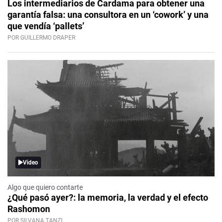
Los intermediarios de Cardama para obtener una
garantía falsa: una consultora en un ‘cowork’ y una
que vendía ‘pallets’
POR GUILLERMO DRAPER
Video
Algo que quiero contarte
¿Qué pasó ayer?: la memoria, la verdad y el efecto
Rashomon
POR SILVANA TANZI