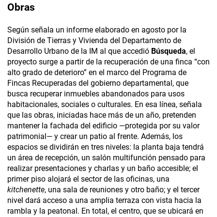
Obras
Según señala un informe elaborado en agosto por la
División de Tierras y Vivienda del Departamento de
Desarrollo Urbano de la IM al que accedió
Búsqueda
, el
proyecto surge a partir de la recuperación de una finca “con
alto grado de deterioro” en el marco del Programa de
Fincas Recuperadas del gobierno departamental, que
busca recuperar inmuebles abandonados para usos
habitacionales, sociales o culturales. En esa línea, señala
que las obras, iniciadas hace más de un año, pretenden
mantener la fachada del edificio —protegida por su valor
patrimonial— y crear un patio al frente. Además, los
espacios se dividirán en tres niveles: la planta baja tendrá
un área de recepción, un salón multifunción pensado para
realizar presentaciones y charlas y un baño accesible; el
primer piso alojará el sector de las oficinas, una
kitchenette
, una sala de reuniones y otro baño; y el tercer
nivel dará acceso a una amplia terraza con vista hacia la
rambla y la peatonal. En total, el centro, que se ubicará en