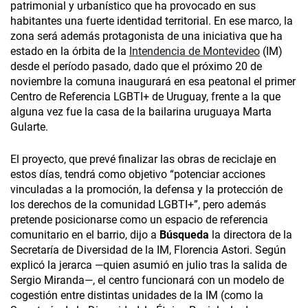
patrimonial y urbanístico que ha provocado en sus
habitantes una fuerte identidad territorial. En ese marco, la
zona será además protagonista de una iniciativa que ha
estado en la órbita de la
Intendencia de Montevideo
(IM)
desde el período pasado, dado que el próximo 20 de
noviembre la comuna inaugurará en esa peatonal el primer
Centro de Referencia LGBTI+ de Uruguay, frente a la que
alguna vez fue la casa de la bailarina uruguaya Marta
Gularte.
El proyecto, que prevé finalizar las obras de reciclaje en
estos días, tendrá como objetivo “potenciar acciones
vinculadas a la promoción, la defensa y la protección de
los derechos de la comunidad LGBTI+”, pero además
pretende posicionarse como un espacio de referencia
comunitario en el barrio, dijo a
Búsqueda
la directora de la
Secretaría de Diversidad de la IM, Florencia Astori. Según
explicó la jerarca —quien asumió en julio tras la salida de
Sergio Miranda—, el centro funcionará con un modelo de
cogestión entre distintas unidades de la IM (como la