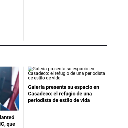
Galería presenta su espacio en
Casadeco: el refugio de una
periodista de estilo de vida
planteó
NC, que