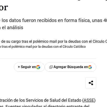
or
 los datos fueron recibidos en forma física, unas 
 el análisis
tras el polémico mail por la deudas con el Círculo Católico
+ Seguir en
Agregar Búsqueda en
ración de los Servicios de Salud del Estado (
ASSE
)
. Fuentes vinculadas al directorio entrante del