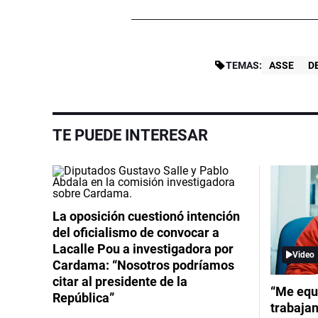
TEMAS:
ASSE
D
TE PUEDE INTERESAR
La oposición cuestionó intención
del oficialismo de convocar a
Lacalle Pou a investigadora por
Video
Cardama: “Nosotros podríamos
citar al presidente de la
“Me equ
República”
trabajan