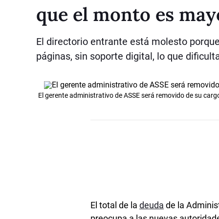
que el monto es may
El directorio entrante está molesto porque
páginas, sin soporte digital, lo que dificulta
El gerente administrativo de ASSE será removido de su cargo 
El total de la
deuda
de la Administ
preocupa a las nuevas autoridades