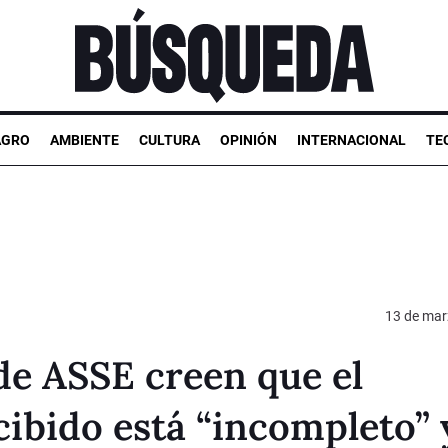
AGRO
AMBIENTE
CULTURA
OPINIÓN
INTERNACIONAL
TE
13 de mar
de ASSE creen que el
ibido está “incompleto” 