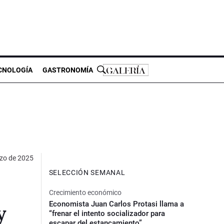
CNOLOGÍA
GASTRONOMÍA
zo de 2025
SELECCIÓN SEMANAL
Crecimiento económico
Economista Juan Carlos Protasi llama a
y
“frenar el intento socializador para
escapar del estancamiento”