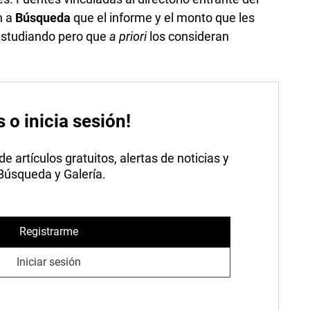
n a
Búsqueda
que el informe y el monto que les
 estudiando pero que
a priori
los consideran
s o inicia sesión!
 artículos gratuitos, alertas de noticias y
 Búsqueda y Galería.
Registrarme
Iniciar sesión