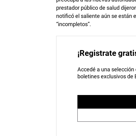
prestador público de salud dijero
notificó el saliente aún se están
“incompletos”.
¡Registrate grati
Accedé a una selección de
boletines exclusivos de