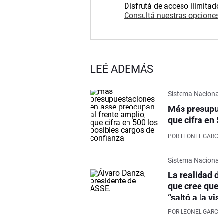
Disfrutá de acceso ilimitad
Consultá nuestras opciones
LEÉ ADEMÁS
Sistema Naciona
Más presupu
que cifra en
POR
LEONEL GARC
Sistema Naciona
La realidad 
que cree que
“saltó a la vi
POR
LEONEL GARC