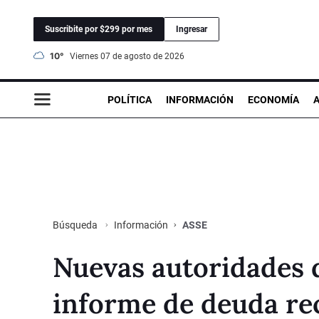
Suscribite por $299 por mes
Ingresar
10°
viernes 07 de agosto de 2026
POLÍTICA
INFORMACIÓN
ECONOMÍA
Información
ASSE
Búsqueda
Nuevas autoridades 
informe de deuda rec