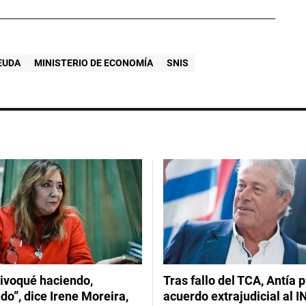
EUDA
MINISTERIO DE ECONOMÍA
SNIS
ivoqué haciendo,
Tras fallo del TCA, Antía 
do”, dice Irene Moreira,
acuerdo extrajudicial al I