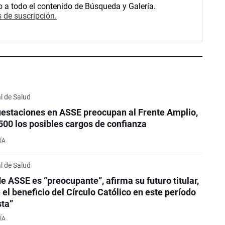
o a todo el contenido de Búsqueda y Galería.
 de suscripción.
l de Salud
estaciones en ASSE preocupan al Frente Amplio,
 500 los posibles cargos de confianza
ÍA
l de Salud
de ASSE es “preocupante”, afirma su futuro titular,
 el beneficio del Círculo Católico en este período
sta”
ÍA