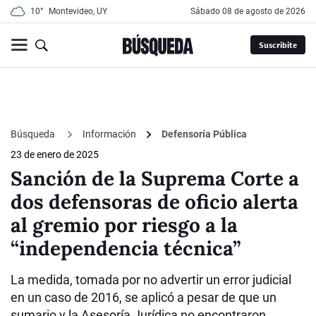
10°
Montevideo, UY
sábado 08 de agosto de 2026
Suscribite
Búsqueda
Información
Defensoría Pública
23 de enero de 2025
Sanción de la Suprema Corte a
dos defensoras de oficio alerta
al gremio por riesgo a la
“independencia técnica”
La medida, tomada por no advertir un error judicial
en un caso de 2016, se aplicó a pesar de que un
sumario y la Asesoría Jurídica no encontraron