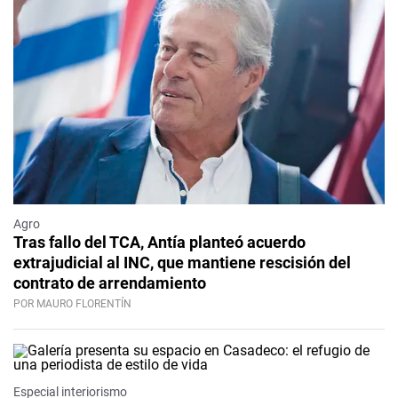
Agro
Tras fallo del TCA, Antía planteó acuerdo
extrajudicial al INC, que mantiene rescisión del
contrato de arrendamiento
POR MAURO FLORENTÍN
Especial interiorismo