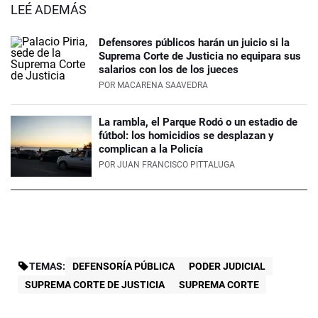
LEÉ ADEMÁS
Defensores públicos harán un juicio si la
Suprema Corte de Justicia no equipara sus
salarios con los de los jueces
POR
MACARENA SAAVEDRA
La rambla, el Parque Rodó o un estadio de
fútbol: los homicidios se desplazan y
complican a la Policía
POR
JUAN FRANCISCO PITTALUGA
TEMAS:
DEFENSORÍA PÚBLICA
PODER JUDICIAL
SUPREMA CORTE DE JUSTICIA
SUPREMA CORTE