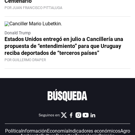
Centenario
POR JUAN FRANCISCO PITTALUGA
Donald Trump
Estados Unidos entregó en julio a Cancillería una
propuesta de “entendimiento” para que Uruguay
reciba deportados de “terceros países”
POR GUILLERMO DRAPER
Seguinos en:
Política
Información
Economía
Indicadores económicos
Agro