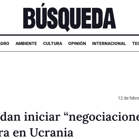
AGRO
AMBIENTE
CULTURA
OPINIÓN
INTERNACIONAL
TE
12 de febr
dan iniciar “negociacion
rra en Ucrania