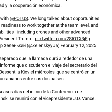
ad y la cooperación económica.
 with
@POTUS
. We long talked about opportunities
 readiness to work together at the team level, and
abilities—including drones and other advanced
o President Trump…
pic.twitter.com/2SIOTX3jEp
ир Зеленький (@ZelenskyyUa)
February 12, 2025
r separado que la llamada duró alrededor de una
 informe que discutieron el viaje del secretario del
essent, a Kiev el miércoles, que se centró en un
 ucranianos entre sus dos países.
casos días del inicio de la Conferencia de
ski se reunirá con el vicepresidente J.D. Vance.