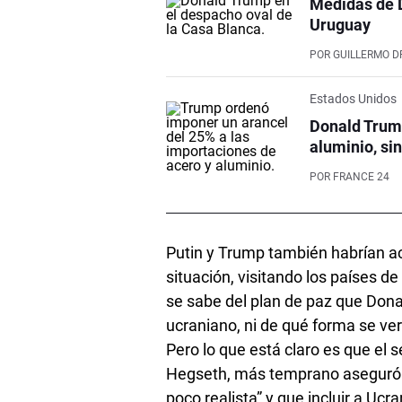
Medidas de 
Uruguay
POR
GUILLERMO D
Estados Unidos
Donald Trump
aluminio, si
POR
FRANCE 24
Putin y Trump también habrían ac
situación, visitando los países 
se sabe del plan de paz que Donal
ucraniano, ni de qué forma se verí
Pero lo que está claro es que el
Hegseth, más temprano aseguró q
poco realista” y que incluir a Ucr