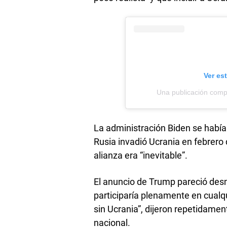
Ver es
Una publicación com
La administración Biden se habí
Rusia invadió Ucrania en febrero
alianza era “inevitable”.
El anuncio de Trump pareció desm
participaría plenamente en cualq
sin Ucrania”, dijeron repetidamen
nacional.