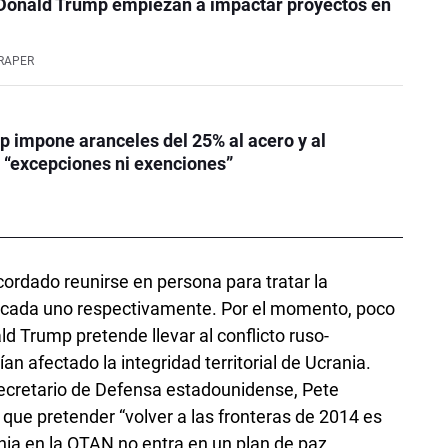
Donald Trump empiezan a impactar proyectos en
RAPER
 impone aranceles del 25% al ​​acero y al
n “excepciones ni exenciones”
ordado reunirse en persona para tratar la
de cada uno respectivamente. Por el momento, poco
d Trump pretende llevar al conflicto ruso-
an afectado la integridad territorial de Ucrania.
 secretario de Defensa estadounidense, Pete
ue pretender “volver a las fronteras de 2014 es
ania en la OTAN no entra en un plan de paz.