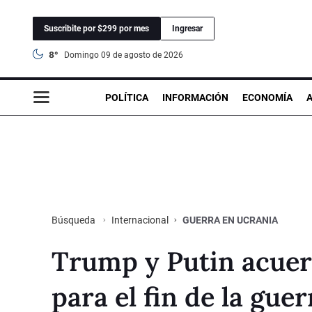
Suscribite por $299 por mes
Ingresar
8°
domingo 09 de agosto de 2026
POLÍTICA
INFORMACIÓN
ECONOMÍA
Internacional
GUERRA EN UCRANIA
Búsqueda
Trump y Putin acuer
para el fin de la gue