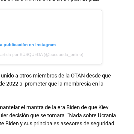
ta publicación en Instagram
partida por BÚSQUEDA (@busqueda_online)
a unido a otros miembros de la OTAN desde que
 de 2022 al prometer que la membresía en la
antelar el mantra de la era Biden de que Kiev
uier decisión que se tomara. “Nada sobre Ucrania
te Biden y sus principales asesores de seguridad