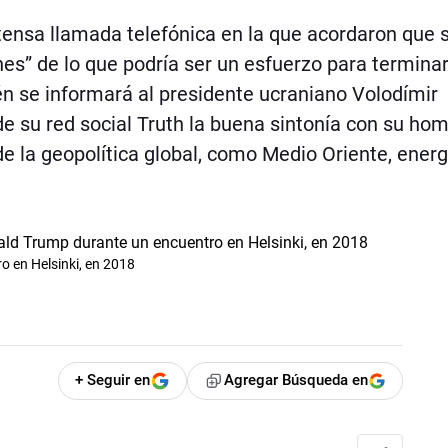
ensa llamada telefónica en la que acordaron que 
nes” de lo que podría ser un esfuerzo para terminar
én se informará al presidente ucraniano Volodímir
de su red social Truth la buena sintonía con su ho
e la geopolítica global, como Medio Oriente, energí
o en Helsinki, en 2018
+ Seguir en
Agregar Búsqueda en