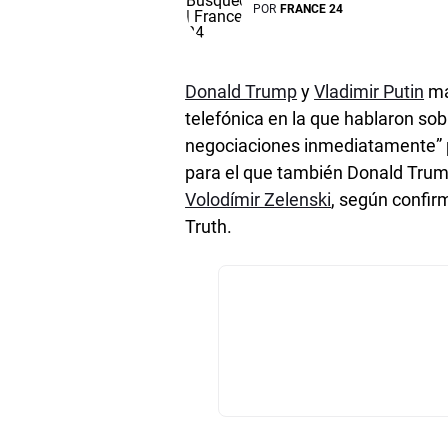
POR
FRANCE 24
Donald Trump
y
Vladimir Putin
ma
telefónica en la que hablaron sob
negociaciones inmediatamente” pa
para el que también Donald Trum
Volodímir Zelenski
, según confir
Truth.