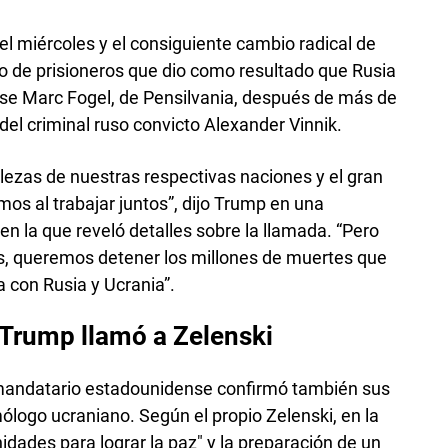
el miércoles y el consiguiente cambio radical de
io de prisioneros que dio como resultado que Rusia
nse Marc Fogel, de Pensilvania, después de más de
el criminal ruso convicto Alexander Vinnik.
ezas de nuestras respectivas naciones y el gran
os al trabajar juntos”, dijo Trump en una
 en la que reveló detalles sobre la llamada. “Pero
 queremos detener los millones de muertes que
 con Rusia y Ucrania”.
 Trump llamó a Zelenski
mandatario estadounidense confirmó también sus
ólogo ucraniano. Según el propio Zelenski, en la
idades para lograr la paz" y la preparación de un