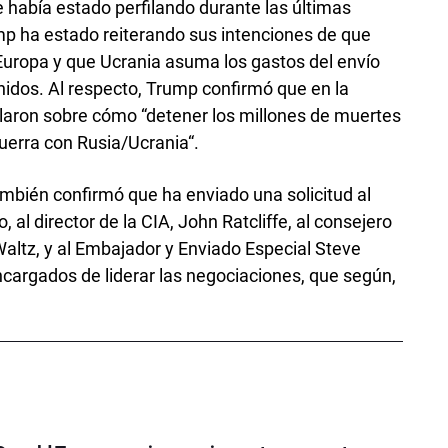
e había estado perfilando durante las últimas
p ha estado reiterando sus intenciones de que
de Europa y que Ucrania asuma los gastos del envío
idos. Al respecto, Trump confirmó que en la
aron sobre cómo “detener los millones de muertes
uerra con Rusia/Ucrania“.
mbién confirmó que ha enviado una solicitud al
 al director de la CIA, John Ratcliffe, al consejero
altz, y al Embajador y Enviado Especial Steve
ncargados de liderar las negociaciones, que según,