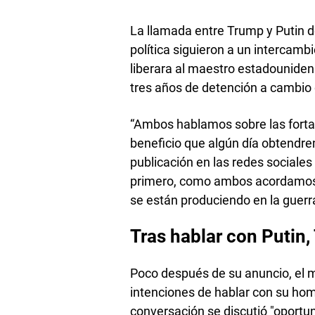
La llamada entre Trump y Putin d
política siguieron a un intercamb
liberara al maestro estadounide
tres años de detención a cambio d
“Ambos hablamos sobre las fortal
beneficio que algún día obtendrem
publicación en las redes sociales
primero, como ambos acordamos,
se están produciendo en la guerra
Tras hablar con Putin,
Poco después de su anuncio, el 
intenciones de hablar con su hom
conversación se discutió "oportun