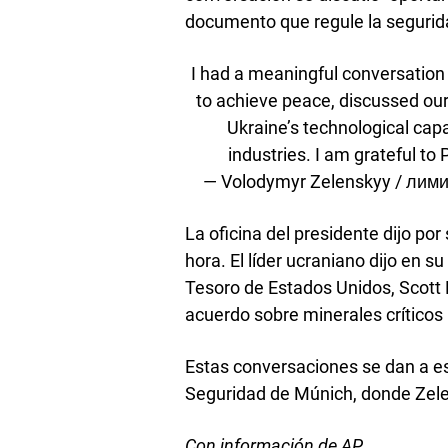
documento que regule la segurid
I had a meaningful conversation
to achieve peace, discussed our
Ukraine’s technological cap
industries. I am grateful t
— Volodymyr Zelenskyy / лим
La oficina del presidente dijo po
hora. El líder ucraniano dijo en su
Tesoro de Estados Unidos, Scott B
acuerdo sobre minerales críticos
Estas conversaciones se dan a es
Seguridad de Múnich, donde Zelen
Con información de AP