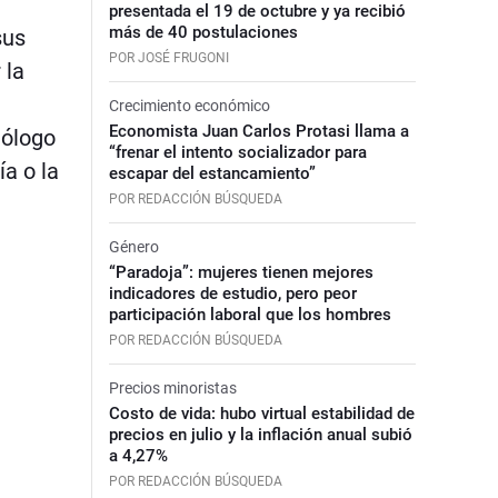
presentada el 19 de octubre y ya recibió
más de 40 postulaciones
sus
POR JOSÉ FRUGONI
 la
Crecimiento económico
Economista Juan Carlos Protasi llama a
mólogo
“frenar el intento socializador para
a o la
escapar del estancamiento”
POR REDACCIÓN BÚSQUEDA
Género
“Paradoja”: mujeres tienen mejores
indicadores de estudio, pero peor
participación laboral que los hombres
POR REDACCIÓN BÚSQUEDA
Precios minoristas
Costo de vida: hubo virtual estabilidad de
precios en julio y la inflación anual subió
a 4,27%
POR REDACCIÓN BÚSQUEDA