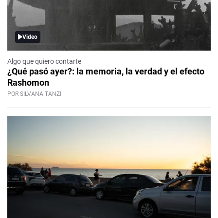
Video
Algo que quiero contarte
¿Qué pasó ayer?: la memoria, la verdad y el efecto
Rashomon
POR SILVANA TANZI