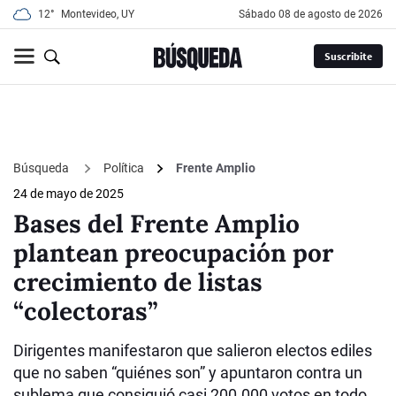
12°
Montevideo, UY
sábado 08 de agosto de 2026
Suscribite
Búsqueda
Política
Frente Amplio
24 de mayo de 2025
Bases del Frente Amplio
plantean preocupación por
crecimiento de listas
“colectoras”
Dirigentes manifestaron que salieron electos ediles
que no saben “quiénes son” y apuntaron contra un
sublema que consiguió casi 200.000 votos en todo