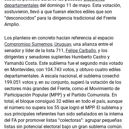
departamentales
del domingo 11 de mayo. Esta votación,
sostuvieron, llevó a que fueran electos ediles que son
“desconocidos” para la dirigencia tradicional del Frente
Amplio.
Los planteos en concreto hacían referencia al espacio
Compromiso Sumemos, Uruguay
, una alianza entre el
senador y líder de la lista 711,
Felipe Carballo
, y los
dirigentes y senadores suplentes Humberto Castro y
Yamandú Costa. Este sublema fue el segundo más votado
en Montevideo, con 104.743 votos, y obtuvo cuatro ediles
departamentales. A escala nacional, el sublema cosechó
199.051 votos y, en su conjunto, superó la votación de los
sectores más grandes del Frente, como el Movimiento de
Participación Popular (MPP) y el Partido Comunista. En
total, el bloque consiguió 32 ediles en todo el país, aunque
el número no supera los 55 que logró el MPP. El sublema y
sus principales referentes han sido señalados en la interna
del FA por promover listas “colectoras”: agrupar pequeñas
listas sin potencial electoral bajo un gran sublema común.