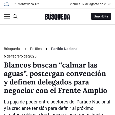
10°
Montevideo, UY
viernes 07 de agosto de 2026
Suscribite
Búsqueda
Política
Partido Nacional
6 de febrero de 2025
Blancos buscan “calmar las
aguas”, postergan convención
y definen delegados para
negociar con el Frente Amplio
La puja de poder entre sectores del Partido Nacional
y la creciente tensión para definir al próximo
directorio obliga a los blancos a una tregua hasta