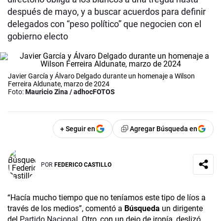
después de mayo, y a buscar acuerdos para definir
delegados con “peso político” que negocien con el
gobierno electo
Javier García y Álvaro Delgado durante un homenaje a Wilson
Ferreira Aldunate, marzo de 2024
Foto:
Mauricio Zina / adhocFOTOS
+ Seguir en
Agregar Búsqueda en
POR
FEDERICO CASTILLO
“Hacía mucho tiempo que no teníamos este tipo de líos a
través de los medios”, comentó a
Búsqueda
un dirigente
del
Partido Nacional
. Otro, con un dejo de ironía, deslizó