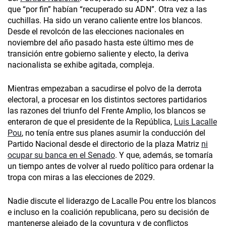
que “por fin” habían “recuperado su ADN”. Otra vez a las
cuchillas. Ha sido un verano caliente entre los blancos.
Desde el revolcón de las elecciones nacionales en
noviembre del año pasado hasta este último mes de
transición entre gobierno saliente y electo, la deriva
nacionalista se exhibe agitada, compleja.
Mientras empezaban a sacudirse el polvo de la derrota
electoral, a procesar en los distintos sectores partidarios
las razones del triunfo del Frente Amplio, los blancos se
enteraron de que el presidente de la República,
Luis Lacalle
Pou
, no tenía entre sus planes asumir la conducción del
Partido Nacional desde el directorio de la plaza Matriz
ni
ocupar su banca en el Senado
. Y que, además, se tomaría
un tiempo antes de volver al ruedo político para ordenar la
tropa con miras a las elecciones de 2029.
Nadie discute el liderazgo de Lacalle Pou entre los blancos
e incluso en la coalición republicana, pero su decisión de
mantenerse alejado de la coyuntura y de conflictos