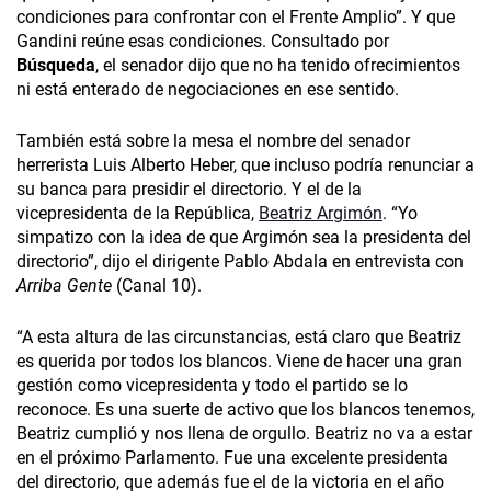
condiciones para confrontar con el Frente Amplio”. Y que
Gandini reúne esas condiciones. Consultado por
Búsqueda
, el senador dijo que no ha tenido ofrecimientos
ni está enterado de negociaciones en ese sentido.
También está sobre la mesa el nombre del senador
herrerista Luis Alberto Heber, que incluso podría renunciar a
su banca para presidir el directorio. Y el de la
vicepresidenta de la República,
Beatriz Argimón
. “Yo
simpatizo con la idea de que Argimón sea la presidenta del
directorio”, dijo el dirigente Pablo Abdala en entrevista con
Arriba Gente
(Canal 10).
“A esta altura de las circunstancias, está claro que Beatriz
es querida por todos los blancos. Viene de hacer una gran
gestión como vicepresidenta y todo el partido se lo
reconoce. Es una suerte de activo que los blancos tenemos,
Beatriz cumplió y nos llena de orgullo. Beatriz no va a estar
en el próximo Parlamento. Fue una excelente presidenta
del directorio, que además fue el de la victoria en el año