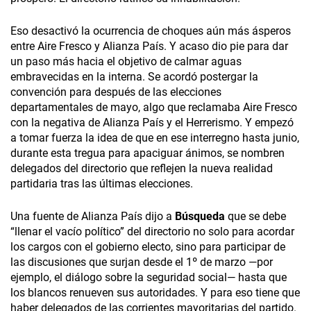
Eso desactivó la ocurrencia de choques aún más ásperos
entre Aire Fresco y Alianza País. Y acaso dio pie para dar
un paso más hacia el objetivo de calmar aguas
embravecidas en la interna. Se acordó postergar la
convención para después de las elecciones
departamentales de mayo, algo que reclamaba Aire Fresco
con la negativa de Alianza País y el Herrerismo. Y empezó
a tomar fuerza la idea de que en ese interregno hasta junio,
durante esta tregua para apaciguar ánimos, se nombren
delegados del directorio que reflejen la nueva realidad
partidaria tras las últimas elecciones.
Una fuente de Alianza País dijo a
Búsqueda
que se debe
“llenar el vacío político” del directorio no solo para acordar
los cargos con el gobierno electo, sino para participar de
las discusiones que surjan desde el 1º de marzo —por
ejemplo, el diálogo sobre la seguridad social— hasta que
los blancos renueven sus autoridades. Y para eso tiene que
haber delegados de las corrientes mayoritarias del partido.