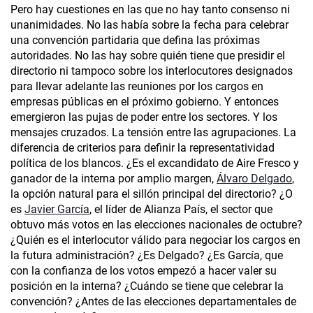
Pero hay cuestiones en las que no hay tanto consenso ni
unanimidades. No las había sobre la fecha para celebrar
una convención partidaria que defina las próximas
autoridades. No las hay sobre quién tiene que presidir el
directorio ni tampoco sobre los interlocutores designados
para llevar adelante las reuniones por los cargos en
empresas públicas en el próximo gobierno. Y entonces
emergieron las pujas de poder entre los sectores. Y los
mensajes cruzados. La tensión entre las agrupaciones. La
diferencia de criterios para definir la representatividad
política de los blancos. ¿Es el excandidato de Aire Fresco y
ganador de la interna por amplio margen,
Álvaro Delgado
,
la opción natural para el sillón principal del directorio? ¿O
es
Javier García
, el líder de Alianza País, el sector que
obtuvo más votos en las elecciones nacionales de octubre?
¿Quién es el interlocutor válido para negociar los cargos en
la futura administración? ¿Es Delgado? ¿Es García, que
con la confianza de los votos empezó a hacer valer su
posición en la interna? ¿Cuándo se tiene que celebrar la
convención? ¿Antes de las elecciones departamentales de