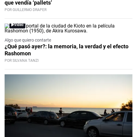
que vendía ‘pallets’
POR GUILLERMO DRAPER
Video
Algo que quiero contarte
¿Qué pasó ayer?: la memoria, la verdad y el efecto
Rashomon
POR SILVANA TANZI