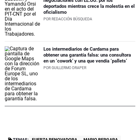
negociaciones con EE.UU. por los
deportados mientras crece la molestia en el
oficialismo
POR
REDACCIÓN BÚSQUEDA
Los intermediarios de Cardama para
obtener una garantía falsa: una consultora
en un ‘cowork’ y una que vendía ‘pallets’
POR
GUILLERMO DRAPER
TEMAS:
FUERZA RENOVADORA
MARIO BERGARA