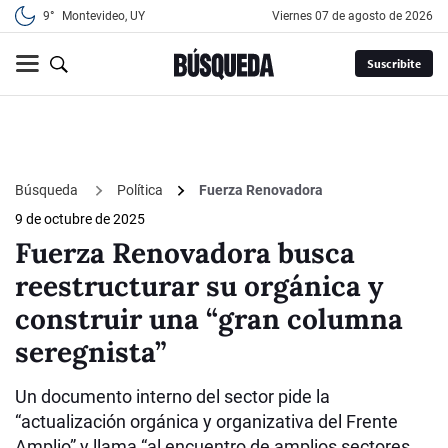
9°
Montevideo, UY
viernes 07 de agosto de 2026
Suscribite
Búsqueda
Política
Fuerza Renovadora
9 de octubre de 2025
Fuerza Renovadora busca
reestructurar su orgánica y
construir una “gran columna
seregnista”
Un documento interno del sector pide la
“actualización orgánica y organizativa del Frente
Amplio” y llama “al encuentro de amplios sectores