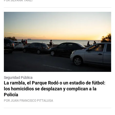
POR SILVANA TANZI
Seguridad Pública
La rambla, el Parque Rodó o un estadio de fútbol:
los homicidios se desplazan y complican a la
Policía
POR JUAN FRANCISCO PITTALUGA