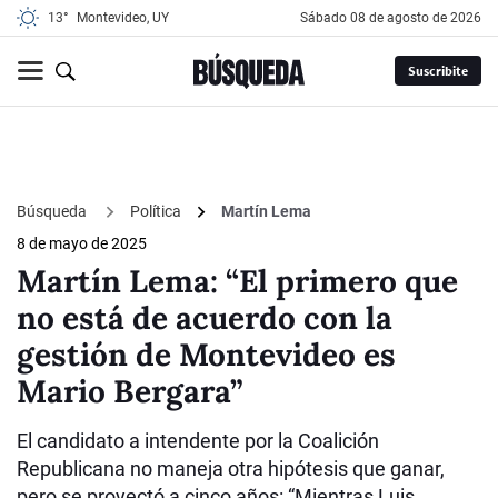
13°
Montevideo, UY
sábado 08 de agosto de 2026
Suscribite
Búsqueda
Política
Martín Lema
8 de mayo de 2025
Martín Lema: “El primero que
no está de acuerdo con la
gestión de Montevideo es
Mario Bergara”
El candidato a intendente por la Coalición
Republicana no maneja otra hipótesis que ganar,
pero se proyectó a cinco años: “Mientras Luis