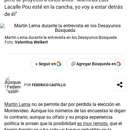
Lacalle Pou esté en la cancha, yo voy a estar detrás
de él”
Martín Lema durante la entrevista en los Desayunos Búsqueda
Foto:
Valentina Weikert
+ Seguir en
Agregar Búsqueda en
POR
FEDERICO CASTILLO
Martín Lema
no se permite dar por perdida la elección en
Montevideo. Aunque los números de las encuestas le digan
lo contrario, aunque su olfato y su propia experiencia
política le avisen que la posibilidad
es muy remota
, que el
Frente Amplio es y ha sido un tanque imbatible en la