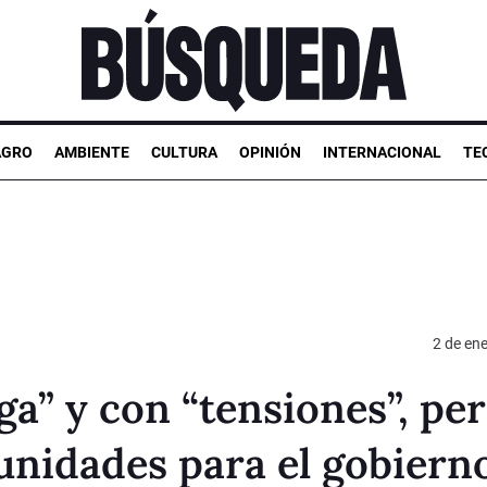
AGRO
AMBIENTE
CULTURA
OPINIÓN
INTERNACIONAL
TE
2 de en
ga” y con “tensiones”, pe
unidades para el gobiern