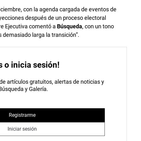
diciembre, con la agenda cargada de eventos de
oyecciones después de un proceso electoral
rre Ejecutiva comentó a
Búsqueda
, con un tono
Es demasiado larga la transición”.
s o inicia sesión!
 artículos gratuitos, alertas de noticias y
 Búsqueda y Galería.
Registrarme
Iniciar sesión