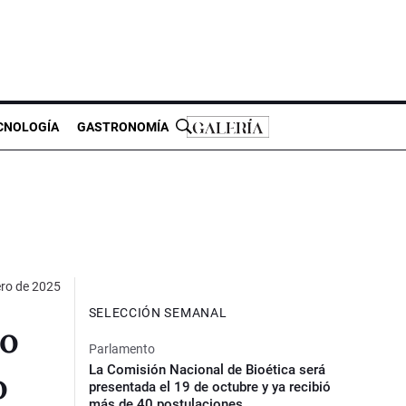
CNOLOGÍA
GASTRONOMÍA
ero de 2025
SELECCIÓN SEMANAL
ro
Parlamento
La Comisión Nacional de Bioética será
o
presentada el 19 de octubre y ya recibió
más de 40 postulaciones