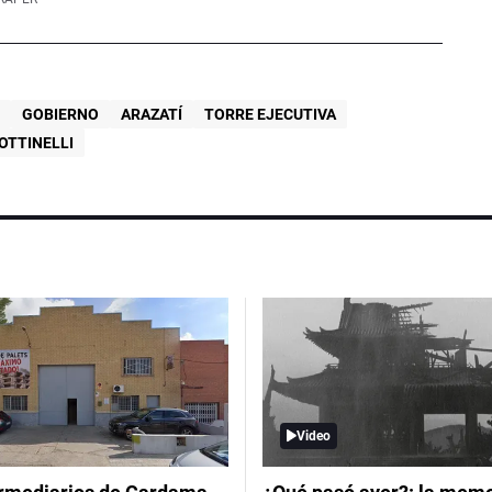
O
GOBIERNO
ARAZATÍ
TORRE EJECUTIVA
OTTINELLI
Video