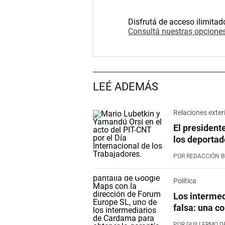
Disfrutá de acceso ilimitad
Consultá nuestras opciones
LEÉ ADEMÁS
Relaciones exter
El president
los deportad
POR
REDACCIÓN 
Política
Los intermed
falsa: una co
POR
GUILLERMO D