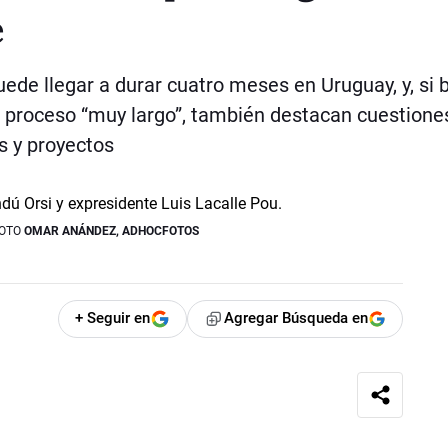
e
uede llegar a durar cuatro meses en Uruguay, y, si 
n proceso “muy largo”, también destacan cuestione
s y proyectos
OTO
OMAR ANÁNDEZ, ADHOCFOTOS
+ Seguir en
Agregar Búsqueda en