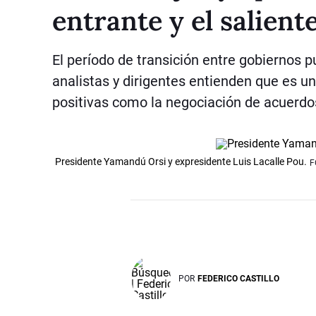
entrante y el salient
El período de transición entre gobiernos p
analistas y dirigentes entienden que es u
positivas como la negociación de acuerdo
Presidente Yamandú Orsi y expresidente Luis Lacalle Pou.
F
POR
FEDERICO CASTILLO