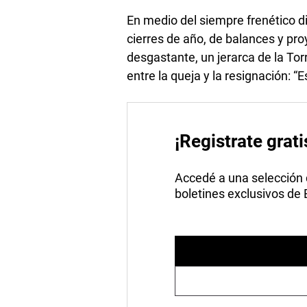
En medio del siempre frenético 
cierres de año, de balances y pr
desgastante, un jerarca de la To
entre la queja y la resignación: “
¡Registrate grati
Accedé a una selección de
boletines exclusivos de