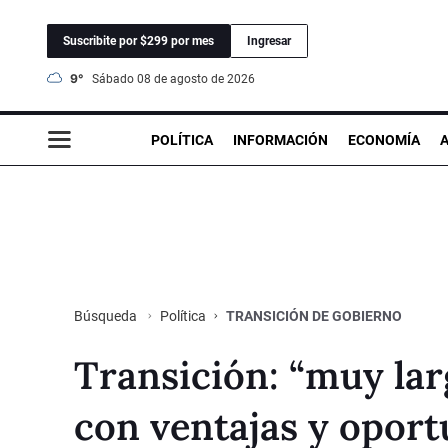
Suscribite por $299 por mes
Ingresar
9°
sábado 08 de agosto de 2026
POLÍTICA
INFORMACIÓN
ECONOMÍA
Política
TRANSICIÓN DE GOBIERNO
Búsqueda
Transición: “muy lar
con ventajas y oport