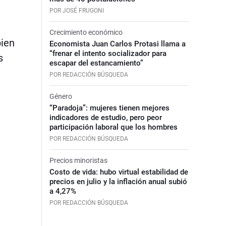
POR JOSÉ FRUGONI
Crecimiento económico
bien
Economista Juan Carlos Protasi llama a
“frenar el intento socializador para
s
escapar del estancamiento”
POR REDACCIÓN BÚSQUEDA
Género
“Paradoja”: mujeres tienen mejores
indicadores de estudio, pero peor
participación laboral que los hombres
POR REDACCIÓN BÚSQUEDA
Precios minoristas
Costo de vida: hubo virtual estabilidad de
precios en julio y la inflación anual subió
a 4,27%
POR REDACCIÓN BÚSQUEDA