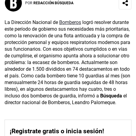
POR
REDACCIÓN BÚSQUEDA
La Dirección Nacional de
Bomberos
logró resolver durante
este período de gobierno sus necesidades más prioritarias,
como la renovación de una flota anticuada y la compra de
protección personal y equipos respiratorios modernos para
sus funcionarios. Con esos objetivos cumplidos o en vías
de cumplirse, el organismo apunta ahora a solucionar otro
problema: la escasez de bomberos. Actualmente son
alrededor de 1.500 divididos en 74 destacamentos en todo
el país. Como cada bombero tiene 10 guardias al mes (son
mensualmente 24 horas de guardia seguidas de 48 horas
libres), en algunos destacamentos hay cuatro, tres o
incluso dos bomberos de guardia, informó a
Búsqueda
el
director nacional de Bomberos, Leandro Palomeque.
¡Registrate gratis o inicia sesión!