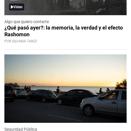
Video
Algo que quiero contarte
¿Qué pasó ayer?: la memoria, la verdad y el efecto
Rashomon
POR SILVANA TANZI
Seguridad Pública