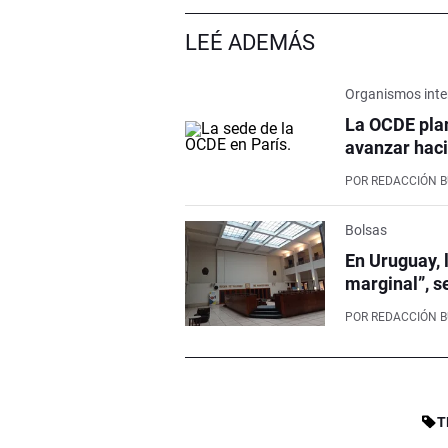
LEÉ ADEMÁS
Organismos inte
La OCDE pla
avanzar haci
POR
REDACCIÓN 
Bolsas
En Uruguay, 
marginal”, s
POR
REDACCIÓN 
T