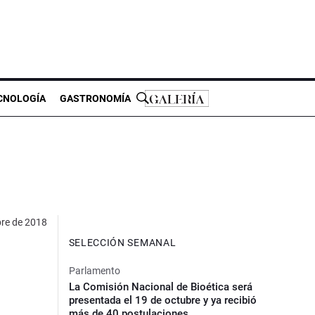
CNOLOGÍA
GASTRONOMÍA
bre de 2018
SELECCIÓN SEMANAL
Parlamento
La Comisión Nacional de Bioética será
presentada el 19 de octubre y ya recibió
más de 40 postulaciones