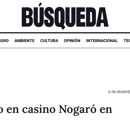
AGRO
AMBIENTE
CULTURA
OPINIÓN
INTERNACIONAL
TE
6 de diciem
o en casino Nogaró en