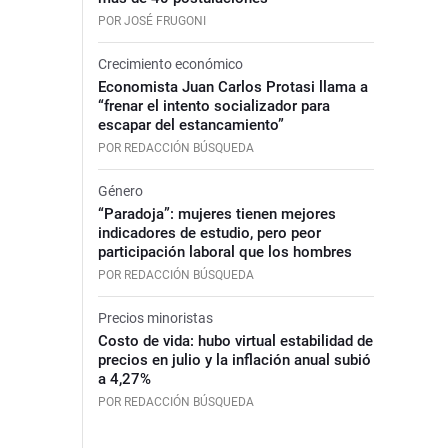
POR JOSÉ FRUGONI
Crecimiento económico
Economista Juan Carlos Protasi llama a
“frenar el intento socializador para
escapar del estancamiento”
POR REDACCIÓN BÚSQUEDA
Género
“Paradoja”: mujeres tienen mejores
indicadores de estudio, pero peor
participación laboral que los hombres
POR REDACCIÓN BÚSQUEDA
Precios minoristas
Costo de vida: hubo virtual estabilidad de
precios en julio y la inflación anual subió
a 4,27%
POR REDACCIÓN BÚSQUEDA