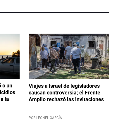
ó o un
Viajes a Israel de legisladores
icidios
causan controversia; el Frente
a la
Amplio rechazó las invitaciones
POR LEONEL GARCÍA