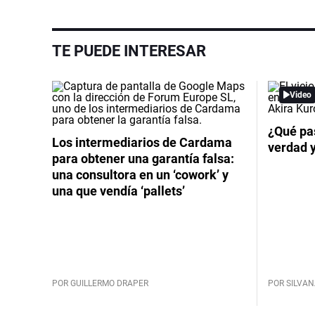
TE PUEDE INTERESAR
Video
¿Qué pas
Los intermediarios de Cardama
verdad 
para obtener una garantía falsa:
una consultora en un ‘cowork’ y
una que vendía ‘pallets’
POR GUILLERMO DRAPER
POR SILVAN