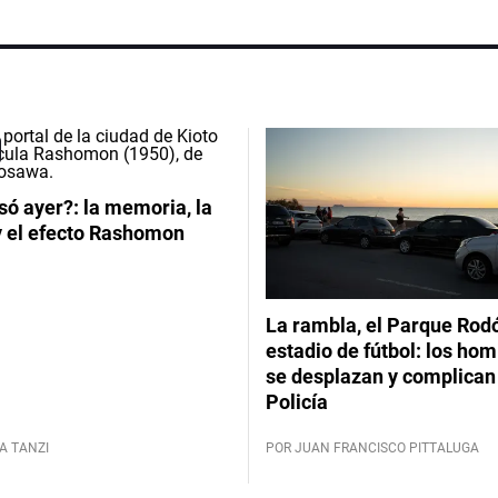
ó ayer?: la memoria, la
y el efecto Rashomon
La rambla, el Parque Rod
estadio de fútbol: los hom
se desplazan y complican 
Policía
A TANZI
POR JUAN FRANCISCO PITTALUGA