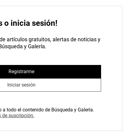
s o inicia sesión!
 artículos gratuitos, alertas de noticias y
 Búsqueda y Galería.
Registrarme
Iniciar sesión
o a todo el contenido de Búsqueda y Galería.
 de suscripción.