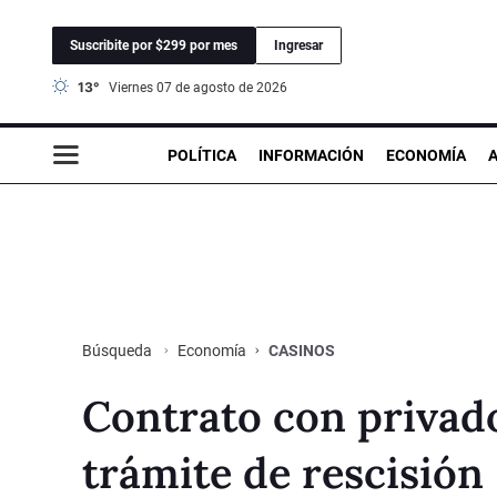
Suscribite por $299 por mes
Ingresar
13°
viernes 07 de agosto de 2026
POLÍTICA
INFORMACIÓN
ECONOMÍA
Economía
CASINOS
Búsqueda
Contrato con privad
trámite de rescisión