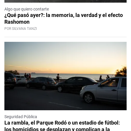
Algo que quiero contarte
¿Qué pasó ayer?: la memoria, la verdad y el efecto
Rashomon
POR SILVANA TANZI
Seguridad Pública
La rambla, el Parque Rodó o un estadio de fútbol:
los homicidios se desplazan y complican a la