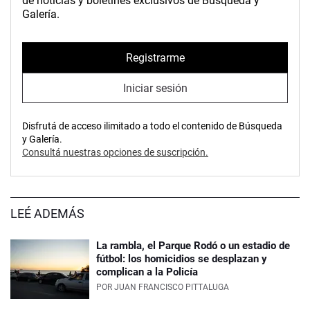
de noticias y boletines exclusivos de Búsqueda y
Galería.
Registrarme
Iniciar sesión
Disfrutá de acceso ilimitado a todo el contenido de Búsqueda
y Galería.
Consultá nuestras opciones de suscripción.
LEÉ ADEMÁS
La rambla, el Parque Rodó o un estadio de
fútbol: los homicidios se desplazan y
complican a la Policía
POR
JUAN FRANCISCO PITTALUGA