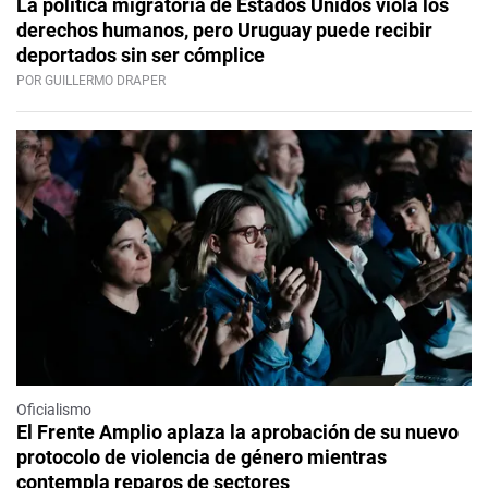
La política migratoria de Estados Unidos viola los
derechos humanos, pero Uruguay puede recibir
deportados sin ser cómplice
POR GUILLERMO DRAPER
Oficialismo
El Frente Amplio aplaza la aprobación de su nuevo
protocolo de violencia de género mientras
contempla reparos de sectores