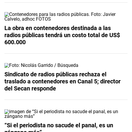
La obra en contenedores destinada a las
radios públicas tendrá un costo total de US$
600.000
Sindicato de radios públicas rechaza el
traslado a contenedores en Canal 5; director
del Secan responde
“Si el periodista no sacude el panal, es un