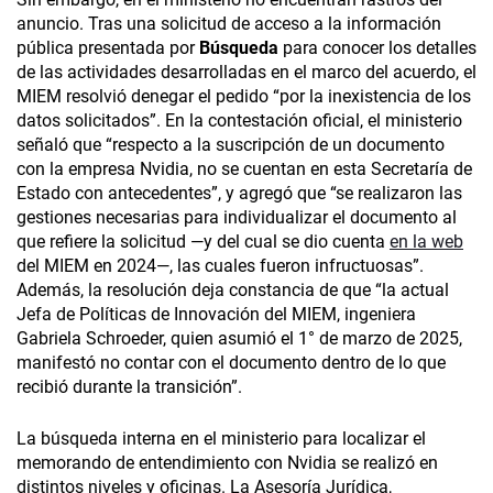
anuncio. Tras una solicitud de acceso a la información
pública presentada por
Búsqueda
para conocer los detalles
de las actividades desarrolladas en el marco del acuerdo, el
MIEM resolvió denegar el pedido “por la inexistencia de los
datos solicitados”. En la contestación oficial, el ministerio
señaló que “respecto a la suscripción de un documento
con la empresa Nvidia, no se cuentan en esta Secretaría de
Estado con antecedentes”, y agregó que “se realizaron las
gestiones necesarias para individualizar el documento al
que refiere la solicitud —y del cual se dio cuenta
en la web
del MIEM en 2024—, las cuales fueron infructuosas”.
Además, la resolución deja constancia de que “la actual
Jefa de Políticas de Innovación del MIEM, ingeniera
Gabriela Schroeder, quien asumió el 1° de marzo de 2025,
manifestó no contar con el documento dentro de lo que
recibió durante la transición”.
La búsqueda interna en el ministerio para localizar el
memorando de entendimiento con Nvidia se realizó en
distintos niveles y oficinas. La Asesoría Jurídica,