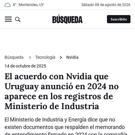
8°
Montevideo, UY
sábado 08 de agosto de 2026
Suscribite
Búsqueda
Tecnología
Nvidia
14 de octubre de 2025
El acuerdo con Nvidia que
Uruguay anunció en 2024 no
aparece en los registros de
Ministerio de Industria
El Ministerio de Industria y Energía dice que no
existen documentos que respalden el memorando
de entendimiento firmado en 2024 con la compañía