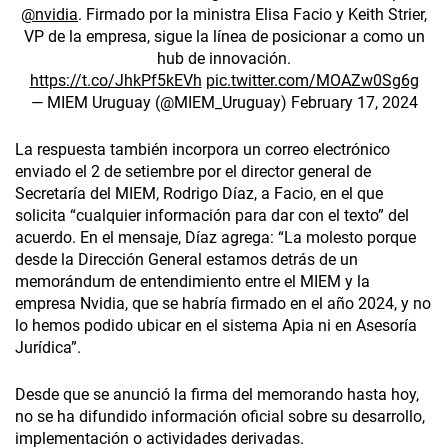
@nvidia
. Firmado por la ministra Elisa Facio y Keith Strier,
VP de la empresa, sigue la línea de posicionar a como un
hub de innovación.
https://t.co/JhkPf5kEVh
pic.twitter.com/MOAZw0Sg6g
— MIEM Uruguay (@MIEM_Uruguay)
February 17, 2024
La respuesta también incorpora un correo electrónico
enviado el 2 de setiembre por el director general de
Secretaría del MIEM, Rodrigo Díaz, a Facio, en el que
solicita “cualquier información para dar con el texto” del
acuerdo. En el mensaje, Díaz agrega: “La molesto porque
desde la Dirección General estamos detrás de un
memorándum de entendimiento entre el MIEM y la
empresa Nvidia, que se habría firmado en el año 2024, y no
lo hemos podido ubicar en el sistema Apia ni en Asesoría
Jurídica”.
Desde que se anunció la firma del memorando hasta hoy,
no se ha difundido información oficial sobre su desarrollo,
implementación o actividades derivadas.