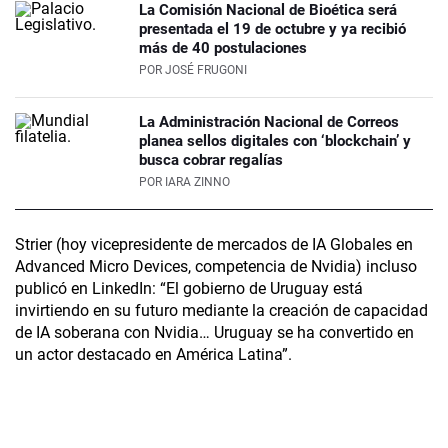
La Comisión Nacional de Bioética será
presentada el 19 de octubre y ya recibió
más de 40 postulaciones
POR
JOSÉ FRUGONI
La Administración Nacional de Correos
planea sellos digitales con ‘blockchain’ y
busca cobrar regalías
POR
IARA ZINNO
Strier (hoy vicepresidente de mercados de IA Globales en
Advanced Micro Devices, competencia de Nvidia) incluso
publicó en LinkedIn: “El gobierno de Uruguay está
invirtiendo en su futuro mediante la creación de capacidad
de IA soberana con Nvidia… Uruguay se ha convertido en
un actor destacado en América Latina”.