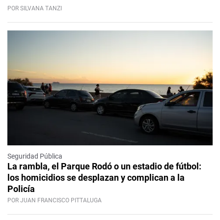
POR SILVANA TANZI
Seguridad Pública
La rambla, el Parque Rodó o un estadio de fútbol:
los homicidios se desplazan y complican a la
Policía
POR JUAN FRANCISCO PITTALUGA