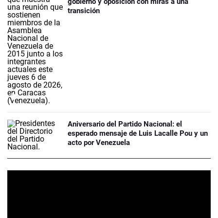
gobierno y oposición con miras a una
transición
Aniversario del Partido Nacional: el
esperado mensaje de Luis Lacalle Pou y un
acto por Venezuela