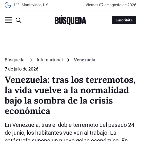
11°
Montevideo, UY
viernes 07 de agosto de 2026
Suscribite
Búsqueda
Internacional
Venezuela
7 de julio de 2026
Venezuela: tras los terremotos,
la vida vuelve a la normalidad
bajo la sombra de la crisis
económica
En Venezuela, tras el doble terremoto del pasado 24
de junio, los habitantes vuelven al trabajo. La
catástrofe supone un nuevo golpe económico. En