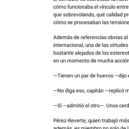
cómo funcionaba el vínculo entre 
que sobrevolando, qué calidad pr
cómo se procesaban las tensiones
Además de referencias obvias al c
internacional, una de las virtude
bastante alejados de los estereot
en un momento de mucha acción, q
—Tienen un par de huevos —dijo e
—No diga eso, capitán —replicó m
—Sí —admitió el otro—. Unos cerd
Pérez-Reverte, quien trabajó má
además, es miembro no solo de l