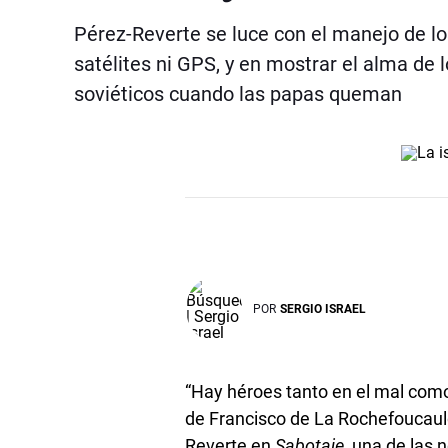
Pérez-Reverte se luce con el manejo de lo
satélites ni GPS, y en mostrar el alma de 
soviéticos cuando las papas queman
POR
SERGIO ISRAEL
“Hay héroes tanto en el mal como 
de Francisco de La Rochefoucauld,
Reverte en
Sabotaje
, una de las 