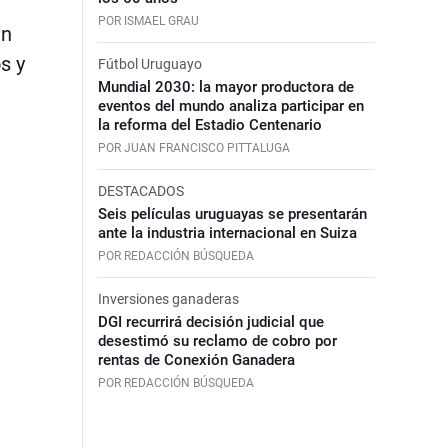
POR ISMAEL GRAU
an
s y
Fútbol Uruguayo
Mundial 2030: la mayor productora de
eventos del mundo analiza participar en
la reforma del Estadio Centenario
POR JUAN FRANCISCO PITTALUGA
DESTACADOS
Seis películas uruguayas se presentarán
ante la industria internacional en Suiza
POR REDACCIÓN BÚSQUEDA
Inversiones ganaderas
DGI recurrirá decisión judicial que
desestimó su reclamo de cobro por
rentas de Conexión Ganadera
POR REDACCIÓN BÚSQUEDA