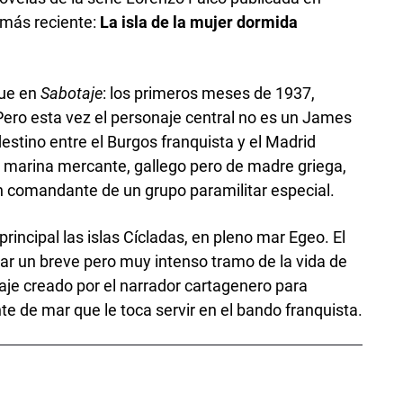
 más reciente:
La isla de la mujer dormida
que en
Sabotaje
: los primeros meses de 1937,
 Pero esta vez el personaje central no es un James
estino entre el Burgos franquista y el Madrid
la marina mercante, gallego pero de madre griega,
en comandante de un grupo paramilitar especial.
rincipal las islas Cícladas, en pleno mar Egeo. El
r un breve pero muy intenso tramo de la vida de
aje creado por el narrador cartagenero para
e de mar que le toca servir en el bando franquista.