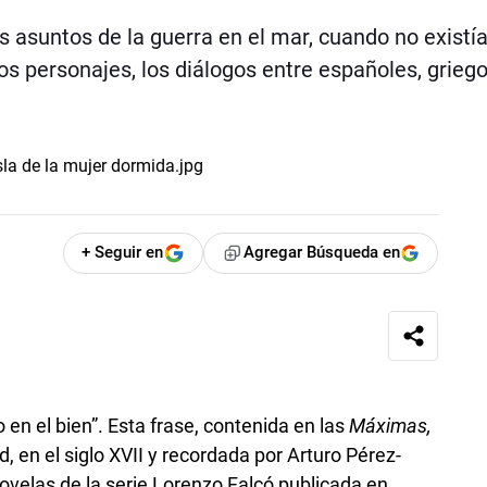
s asuntos de la guerra en el mar, cuando no existí
los personajes, los diálogos entre españoles, griego
+ Seguir en
Agregar Búsqueda en
en el bien”. Esta frase, contenida en las
Máximas,
 en el siglo XVII y recordada por Arturo Pérez-
novelas de la serie Lorenzo Falcó publicada en