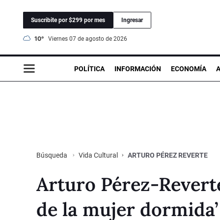
Suscribite por $299 por mes
Ingresar
10°
viernes 07 de agosto de 2026
POLÍTICA
INFORMACIÓN
ECONOMÍA
Vida Cultural
ARTURO PÉREZ REVERTE
Búsqueda
Arturo Pérez-Reverte 
de la mujer dormida’