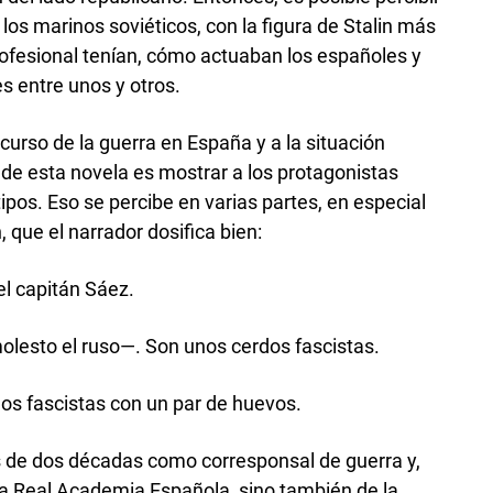
los marinos soviéticos, con la figura de Stalin más
ofesional tenían, cómo actuaban los españoles y
 entre unos y otros.
urso de la guerra en España y a la situación
s de esta novela es mostrar a los protagonistas
ipos. Eso se percibe en varias partes, en especial
ue el narrador dosifica bien:
l capitán Sáez.
olesto el ruso—. Son unos cerdos fascistas.
os fascistas con un par de huevos.
s de dos décadas como corresponsal de guerra y,
a Real Academia Española, sino también de la