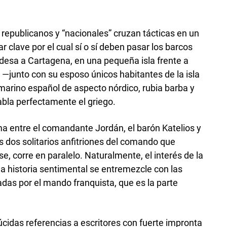
republicanos y “nacionales” cruzan tácticas en un
ar clave por el cual sí o sí deben pasar los barcos
desa a Cartagena, en una pequeña isla frente a
s —junto con su esposo únicos habitantes de la isla
arino español de aspecto nórdico, rubia barba y
abla perfectamente el griego.
rma entre el comandante Jordán, el barón Katelios y
s dos solitarios anfitriones del comando que
, corre en paralelo. Naturalmente, el interés de la
a historia sentimental se entremezcle con las
das por el mando franquista, que es la parte
cidas referencias a escritores con fuerte impronta