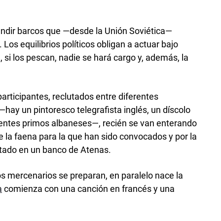
undir barcos que —desde la Unión Soviética—
. Los equilibrios políticos obligan a actuar bajo
 si los pescan, nadie se hará cargo y, además, la
participantes, reclutados entre diferentes
hay un pintoresco telegrafista inglés, un díscolo
alientes primos albaneses—, recién se van enterando
e la faena para la que han sido convocados y por la
itado en un banco de Atenas.
los mercenarios se preparan, en paralelo nace la
a
comienza con una canción en francés y una