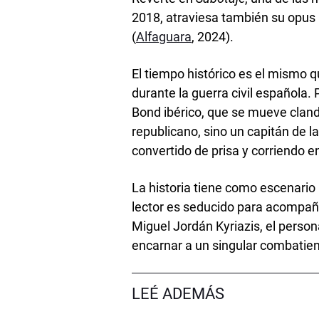
2018, atraviesa también su opus
(
Alfaguara
, 2024).
El tiempo histórico es el mismo 
durante la guerra civil española.
Bond ibérico, que se mueve cland
republicano, sino un capitán de 
convertido de prisa y corriendo 
La historia tiene como escenario p
lector es seducido para acompaña
Miguel Jordán Kyriazis, el person
encarnar a un singular combatient
LEÉ ADEMÁS