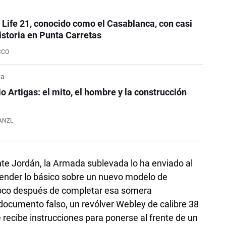
e Life 21, conocido como el Casablanca, con casi
istoria en Punta Carretas
CCO
ya
o Artigas: el mito, el hombre y la construcción
ANZL
e Jordán, la Armada sublevada lo ha enviado al
aprender lo básico sobre un nuevo modelo de
oco después de completar esa somera
 documento falso, un revólver Webley de calibre 38
 recibe instrucciones para ponerse al frente de un