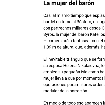
La mujer del barón
Casi al mismo tiempo que espías 
burdel en torno al Bósforo, un lug
con pertrechos militares desde O
Syros, la mujer del barón Katelio
— comenzará a fantasear con el m
1,89 m de altura, que, además, h
El inevitable triángulo que se fo
su esposa Helena Nikolaievna, lo
emplea su pequeña isla como base
mujer lleva a que por momentos l
operaciones paramilitares ordena
medular de la narración.
En medio de todo eso aparecen lú