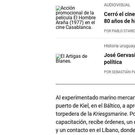
AUDIOVISUAL
Cerró el cin
80 años de h
POR
PABLO STARI
Historia urugua
José Gervasi
política
POR
SEBASTIÁN P
Al experimentado marino mercant
puerto de Kiel, en el Báltico, a 
torpedera de la
Kriesgsmarine
. P
capacitación, recibe órdenes, un
y un contacto en el Líbano, donde