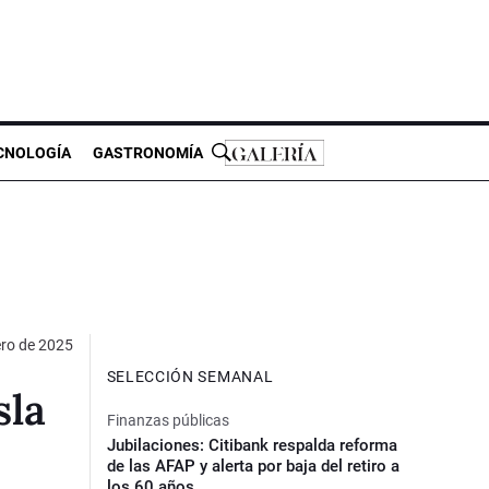
CNOLOGÍA
GASTRONOMÍA
ero de 2025
SELECCIÓN SEMANAL
sla
Finanzas públicas
Jubilaciones: Citibank respalda reforma
de las AFAP y alerta por baja del retiro a
los 60 años