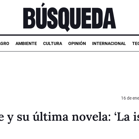
AGRO
AMBIENTE
CULTURA
OPINIÓN
INTERNACIONAL
TE
16 de en
y su última novela: ‘La i