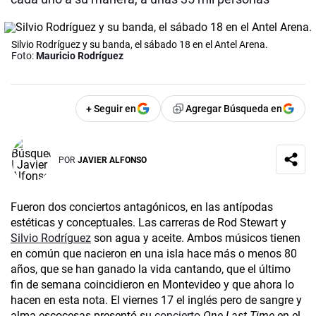
Silvio Rodríguez y su banda, el sábado 18 en el Antel Arena.
Foto:
Mauricio Rodríguez
+ Seguir en
Agregar Búsqueda en
POR
JAVIER ALFONSO
Fueron dos conciertos antagónicos, en las antípodas
estéticas y conceptuales. Las carreras de Rod Stewart y
Silvio Rodríguez
son agua y aceite. Ambos músicos tienen
en común que nacieron en una isla hace más o menos 80
años, que se han ganado la vida cantando, que el último
fin de semana coincidieron en Montevideo y que ahora lo
hacen en esta nota. El viernes 17 el inglés pero de sangre y
alma escocesas presentó su
concierto
One Last Time
en el