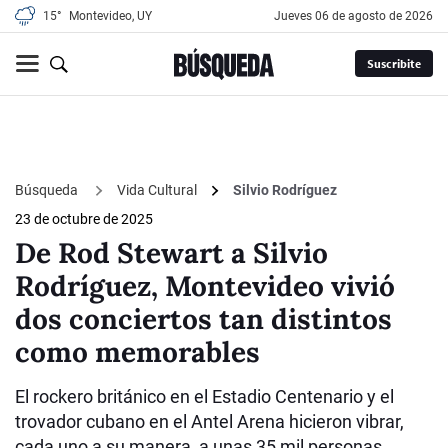
15°
Montevideo, UY
jueves 06 de agosto de 2026
Suscribite
Búsqueda
Vida Cultural
Silvio Rodríguez
23 de octubre de 2025
De Rod Stewart a Silvio
Rodríguez, Montevideo vivió
dos conciertos tan distintos
como memorables
El rockero británico en el Estadio Centenario y el
trovador cubano en el Antel Arena hicieron vibrar,
cada uno a su manera, a unas 35 mil personas