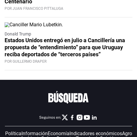
Centenario
POR JUAN FRANCISCO PITTALUGA
Donald Trump
Estados Unidos entregó en julio a Cancillería una
propuesta de “entendimiento” para que Uruguay
reciba deportados de “terceros países”
POR GUILLERMO DRAPER
Seguinos en:
Política
Información
Economía
Indicadores económicos
Agro