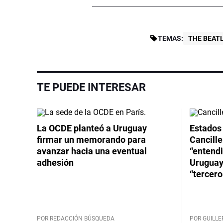
TEMAS:
THE BEAT
TE PUEDE INTERESAR
La OCDE planteó a Uruguay
Estados 
firmar un memorando para
Cancille
avanzar hacia una eventual
“entend
adhesión
Uruguay
“tercero
POR REDACCIÓN BÚSQUEDA
POR GUILL