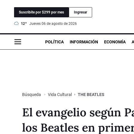
Suscribite por $299 por mes
Ingresar
12°
jueves 06 de agosto de 2026
POLÍTICA
INFORMACIÓN
ECONOMÍA
Vida Cultural
THE BEATLES
Búsqueda
El evangelio según P
los Beatles en prime