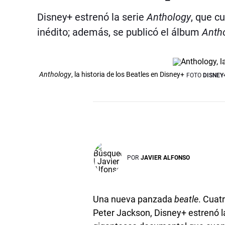
Disney+ estrenó la serie
Anthology
, que c
inédito; además, se publicó el álbum
Anth
Anthology
, la historia de los Beatles en Disney+
FOTO
DISNEY
POR
JAVIER ALFONSO
Una nueva panzada
beatle
. Cuat
Peter Jackson, Disney+ estrenó 