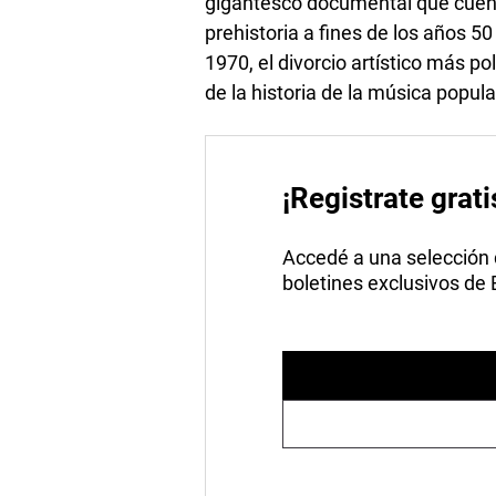
gigantesco documental que cuent
prehistoria a fines de los años 5
1970, el divorcio artístico más po
de la historia de la música popu
¡Registrate grati
Accedé a una selección de
boletines exclusivos de