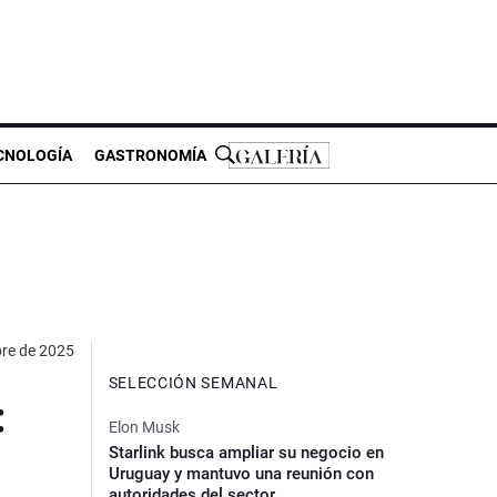
CNOLOGÍA
GASTRONOMÍA
bre de 2025
SELECCIÓN SEMANAL
:
Elon Musk
Starlink busca ampliar su negocio en
Uruguay y mantuvo una reunión con
autoridades del sector