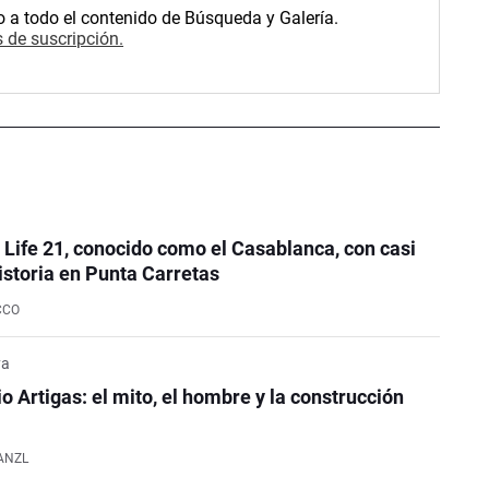
o a todo el contenido de Búsqueda y Galería.
 de suscripción.
e Life 21, conocido como el Casablanca, con casi
istoria en Punta Carretas
CCO
ya
o Artigas: el mito, el hombre y la construcción
ANZL