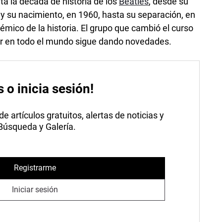
a la década de historia de los
Beatles
, desde su
0 y su nacimiento, en 1960, hasta su separación, en
lémico de la historia. El grupo que cambió el curso
lar en todo el mundo sigue dando novedades.
s o inicia sesión!
 artículos gratuitos, alertas de noticias y
 Búsqueda y Galería.
Registrarme
Iniciar sesión