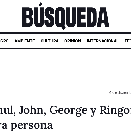
AGRO
AMBIENTE
CULTURA
OPINIÓN
INTERNACIONAL
TE
4 de diciem
aul, John, George y Ringo
ra persona