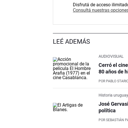
Disfrutá de acceso ilimitad
Consultá nuestras opciones
LEÉ ADEMÁS
AUDIOVISUAL
Cerró el cin
80 años de h
POR
PABLO STARI
Historia urugua
José Gervasi
política
POR
SEBASTIÁN P