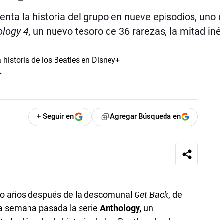
uenta la historia del grupo en nueve episodios, uno 
ology 4
, un nuevo tesoro de 36 rarezas, la mitad in
+
+ Seguir en
Agregar Búsqueda en
ro años después de la descomunal
Get Back
, de
la semana pasada la serie
Anthology,
un