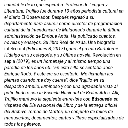
saludable de lo que esperaba. Profesor de Lengua y
Literatura, Trujillo fue durante 10 años periodista cultural en
el diario
El Observador
. Después regresó a su
departamento para asumir como director de programación
cultural de la Intendencia de Maldonado durante la última
administración de Enrique Antía. Ha publicado cuentos,
novelas y ensayos. Su libro
Real de Azúa. Una biografía
intelectual
(Ediciones B, 2017) ganó el premio Bartolomé
Hidalgo en su categoría, y su última novela,
Revolución en
sepia
(2019), es un homenaje y al mismo tiempo una
parodia de los años 60. “En esta silla se sentaba José
Enrique Rodó. Y este era su escritorio. Me tiemblan las
piernas cuando me doy cuenta”, dice Trujillo en su
despacho amplio, luminoso y con una agradable vista al
patio lindero con la Escuela Nacional de Bellas Artes. Allí,
Trujillo mantuvo la siguiente entrevista con
Búsqueda
,
en
vísperas del Día Nacional del Libro y de la entrega oficial
del Archivo Tomás de Mattos, un conjunto de miles de
manuscritos, documentos, cartas y libros especializados de
todos los géneros.