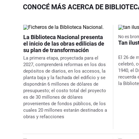
CONOCÉ MÁS ACERCA DE BIBLIOTE
La Biblioteca Nacional presenta
No es bro
Tan ilu
el inicio de las obras edilicias de
su plan de transformación
El 26 de 
La primera etapa, proyectada para el
celebró, 
2027, comprenderá reformas en los dos
1940, el D
depósitos de diarios, en los accesos, la
recuerda e
planta baja y la fachada del edificio y se
la Biblio
dispondrán 6 millones de dólares de
presupuesto; el costo total del proyecto
es de 30 millones de dólares
provenientes de fondos públicos, de los
cuales 20 millones estarán destinados a
obras y refacciones