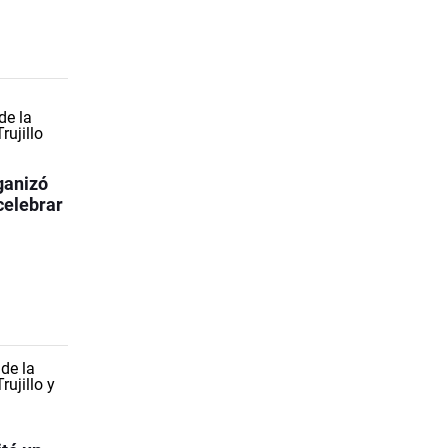
ganizó
celebrar