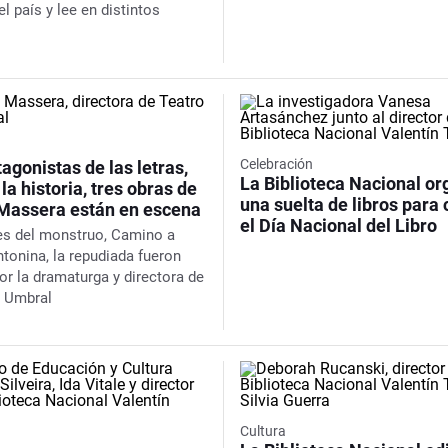
l país y lee en distintos
Celebración
agonistas de las letras,
La Biblioteca Nacional or
 la historia, tres obras de
una suelta de libros para 
Massera están en escena
el Día Nacional del Libro
es del monstruo
,
Camino a
ntonina, la repudiada
fueron
or la dramaturga y directora de
l Umbral
Cultura