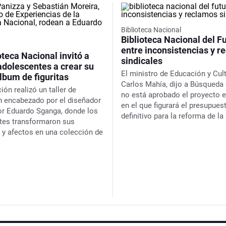
Biblioteca Nacional
Biblioteca Nacional del Fu
entre inconsistencias y r
oteca Nacional invitó a
sindicales
adolescentes a crear su
El ministro de Educación y Cul
lbum de figuritas
Carlos Mahía, dijo a
Búsqueda
ción realizó un taller de
no está aprobado el proyecto e
ón encabezado por el diseñador
en el que figurará el presupues
dor Eduardo Sganga, donde los
definitivo para la reforma de la
ntes transformaron sus
 y afectos en una colección de