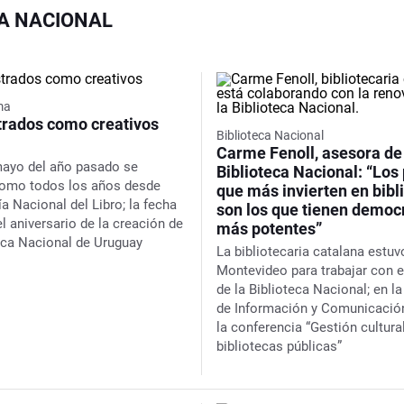
CA NACIONAL
ma
strados como creativos
Biblioteca Nacional
Carme Fenoll, asesora de
mayo del año pasado se
Biblioteca Nacional: “Los
como todos los años desde
que más invierten en bibl
ía Nacional del Libro; la fecha
son los que tienen democ
l aniversario de la creación de
más potentes”
teca Nacional de Uruguay
La bibliotecaria catalana estuv
Montevideo para trabajar con e
de la Biblioteca Nacional; en l
de Información y Comunicació
la conferencia “Gestión cultural
bibliotecas públicas”