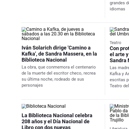
grandes de
idiomas
Teatro
Iván Solarich dirige 'Camino a
Con prot
Kafka', de Sandra Massera, en la
el arte y
Biblioteca Nacional
Sandra 
La obra, que conmemora el centenario
Las madr
de la muerte del escritor checo, recrea
Kafka
y
A
su última noche, rodeado de sus
escritas p
personajes
Teatro de
La Biblioteca Nacional celebra
208 años y el Día Nacional de
Libro con dos nuevas
Literatura