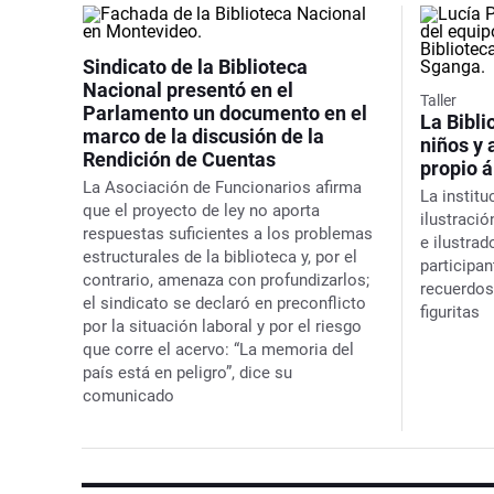
Sindicato de la Biblioteca
Nacional presentó en el
Taller
Parlamento un documento en el
La Bibli
marco de la discusión de la
niños y 
Rendición de Cuentas
propio á
La Asociación de Funcionarios afirma
La institu
que el proyecto de ley no aporta
ilustraci
respuestas suficientes a los problemas
e ilustra
estructurales de la biblioteca y, por el
participa
contrario, amenaza con profundizarlos;
recuerdos
el sindicato se declaró en preconflicto
figuritas
por la situación laboral y por el riesgo
que corre el acervo: “La memoria del
país está en peligro”, dice su
comunicado