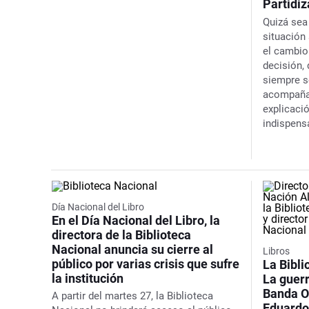
Partidi
Quizá sea
situación 
el cambio
decisión,
siempre s
acompañad
explicaci
indispens
Día Nacional del Libro
En el Día Nacional del Libro, la
directora de la Biblioteca
Nacional anuncia su cierre al
Libros
público por varias crisis que sufre
La Bibli
la institución
La guerr
Banda Or
A partir del martes 27, la Biblioteca
Eduardo