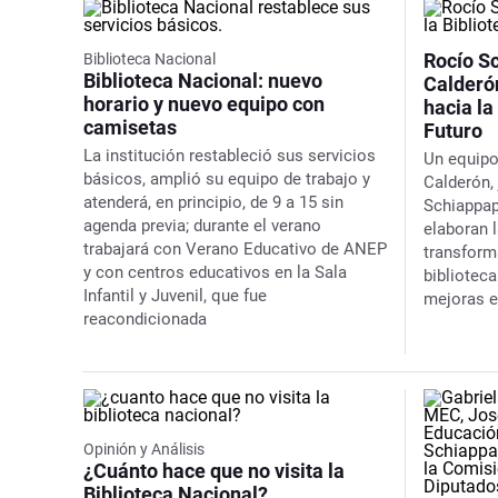
Rocío Sc
Biblioteca Nacional
Biblioteca Nacional: nuevo
Calderón
horario y nuevo equipo con
hacia la
camisetas
Futuro
La institución restableció sus servicios
Un equipo
básicos, amplió su equipo de trabajo y
Calderón, 
atenderá, en principio, de 9 a 15 sin
Schiappap
agenda previa; durante el verano
elaboran 
trabajará con Verano Educativo de ANEP
transform
y con centros educativos en la Sala
biblioteca
Infantil y Juvenil, que fue
mejoras e
reacondicionada
Opinión y Análisis
¿Cuánto hace que no visita la
Biblioteca Nacional?