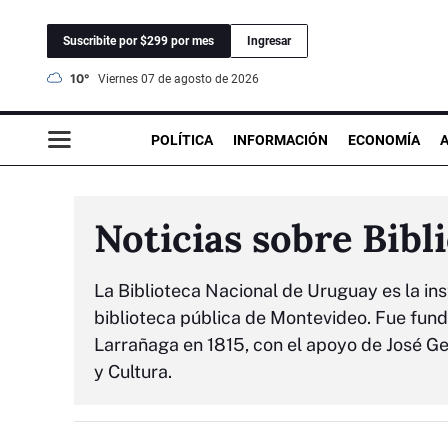
Suscribite por $299 por mes
Ingresar
10°
viernes 07 de agosto de 2026
POLÍTICA
INFORMACIÓN
ECONOMÍA
Noticias sobre Bibl
La Biblioteca Nacional de Uruguay es la inst
biblioteca pública de Montevideo. Fue fun
Larrañaga en 1815, con el apoyo de José Ge
y Cultura.