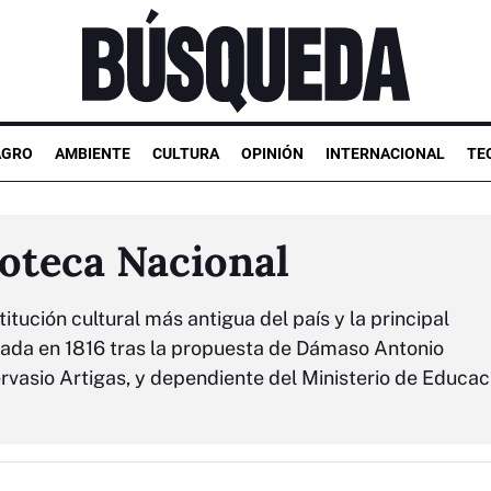
AGRO
AMBIENTE
CULTURA
OPINIÓN
INTERNACIONAL
TE
ioteca Nacional
itución cultural más antigua del país y la principal
dada en 1816 tras la propuesta de Dámaso Antonio
rvasio Artigas, y dependiente del Ministerio de Educac