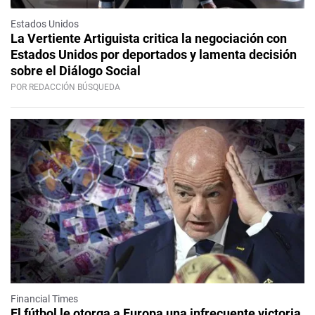
Estados Unidos
La Vertiente Artiguista critica la negociación con
Estados Unidos por deportados y lamenta decisión
sobre el Diálogo Social
POR REDACCIÓN BÚSQUEDA
Financial Times
El fútbol le otorga a Europa una infrecuente victoria