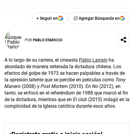
+ Seguir en
Agregar Búsqueda en
POR
PABLO STARICCO
A lo largo de su carrera, el cineasta
Pablo Larraín
ha
abordado de manera reiterada la dictadura chilena. Los
efectos del golpe de 1973 se hacen palpables a través de
la opresión latente que se percibe en películas como
Tony
Manero
(2008) y
Post Mortem
(2010). En
No
(2012), en
tanto, se enfocó en el referéndum de 1988 que marcó el fin
de la dictadura, mientras que en
El club
(2015) indagó en la
complicidad de la Iglesia católica durante esos años.