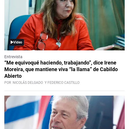
Video
Entrevista
“Me equivoqué haciendo, trabajando”, dice Irene
Moreira, que mantiene viva “la llama” de Cabildo
Abierto
POR
NICOLÁS DELGADO
Y FEDERICO CASTILLO