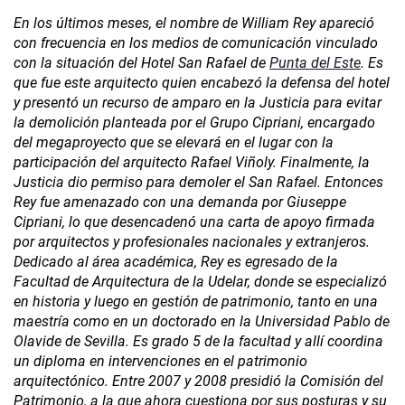
En los últimos meses, el nombre de William Rey apareció
con frecuencia en los medios de comunicación vinculado
con la situación del Hotel San Rafael de
Punta del Este
. Es
que fue este arquitecto quien encabezó la defensa del hotel
y presentó un recurso de amparo en la Justicia para evitar
la demolición planteada por el Grupo Cipriani, encargado
del megaproyecto que se elevará en el lugar con la
participación del arquitecto Rafael Viñoly. Finalmente, la
Justicia dio permiso para demoler el San Rafael. Entonces
Rey fue amenazado con una demanda por Giuseppe
Cipriani, lo que desencadenó una carta de apoyo firmada
por arquitectos y profesionales nacionales y extranjeros.
Dedicado al área académica, Rey es egresado de la
Facultad de Arquitectura de la Udelar, donde se especializó
en historia y luego en gestión de patrimonio, tanto en una
maestría como en un doctorado en la Universidad Pablo de
Olavide de Sevilla. Es grado 5 de la facultad y allí coordina
un diploma en intervenciones en el patrimonio
arquitectónico. Entre 2007 y 2008 presidió la Comisión del
Patrimonio, a la que ahora cuestiona por sus posturas y su