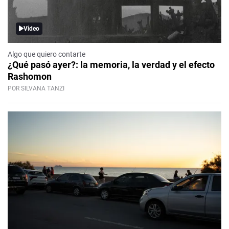
Video
Algo que quiero contarte
¿Qué pasó ayer?: la memoria, la verdad y el efecto
Rashomon
POR SILVANA TANZI