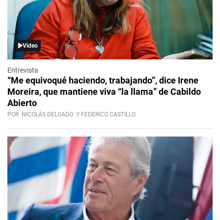
Video
Entrevista
“Me equivoqué haciendo, trabajando”, dice Irene
Moreira, que mantiene viva “la llama” de Cabildo
Abierto
POR
NICOLÁS DELGADO
Y FEDERICO CASTILLO