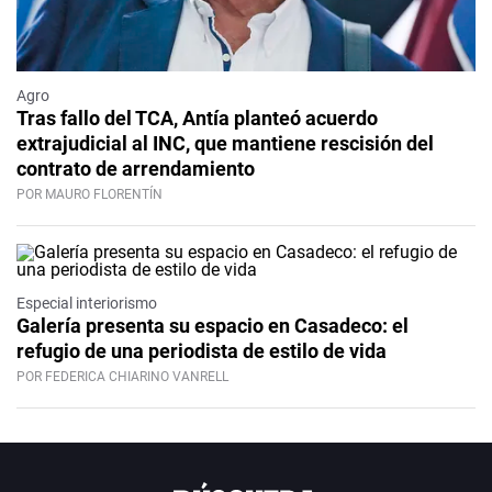
Agro
Tras fallo del TCA, Antía planteó acuerdo
extrajudicial al INC, que mantiene rescisión del
contrato de arrendamiento
POR MAURO FLORENTÍN
Especial interiorismo
Galería presenta su espacio en Casadeco: el
refugio de una periodista de estilo de vida
POR FEDERICA CHIARINO VANRELL