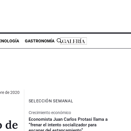
CNOLOGÍA
GASTRONOMÍA
re de 2020
SELECCIÓN SEMANAL
Crecimiento económico
Economista Juan Carlos Protasi llama a
o de
“frenar el intento socializador para
escapar del estancamiento”