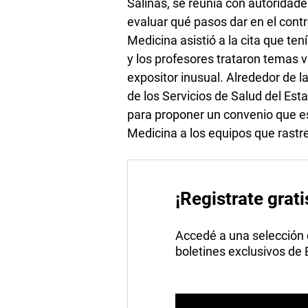
Salinas, se reunía con autorida
evaluar qué pasos dar en el contr
Medicina asistió a la cita que ten
y los profesores trataron temas vi
expositor inusual. Alrededor de l
de los Servicios de Salud del Est
para proponer un convenio que es
Medicina a los equipos que rastr
¡Registrate grati
Accedé a una selección de
boletines exclusivos de