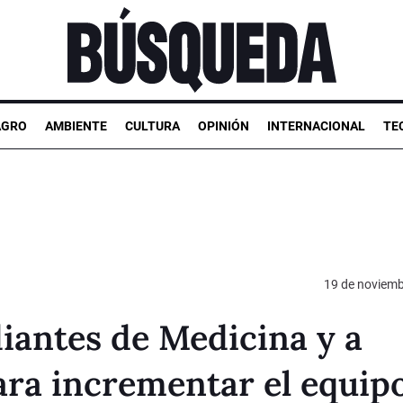
AGRO
AMBIENTE
CULTURA
OPINIÓN
INTERNACIONAL
TE
19 de noviemb
iantes de Medicina y a
ara incrementar el equip