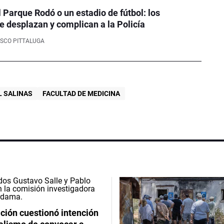
l Parque Rodó o un estadio de fútbol: los
e desplazan y complican a la Policía
SCO PITTALUGA
L SALINAS
FACULTAD DE MEDICINA
ción cuestionó intención