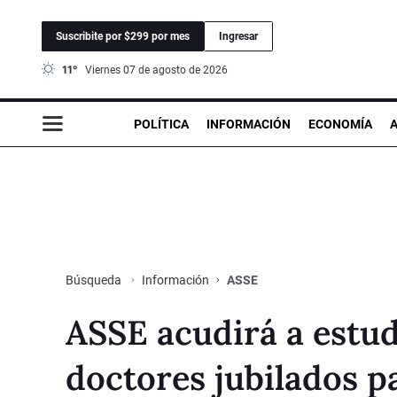
Suscribite por $299 por mes
Ingresar
11°
viernes 07 de agosto de 2026
POLÍTICA
INFORMACIÓN
ECONOMÍA
Información
ASSE
Búsqueda
ASSE acudirá a estud
doctores jubilados p