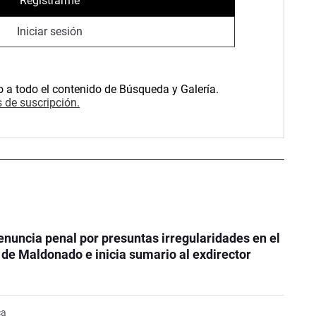
Registrarme
Iniciar sesión
o a todo el contenido de Búsqueda y Galería.
 de suscripción.
nuncia penal por presuntas irregularidades en el
e Maldonado e inicia sumario al exdirector
ca