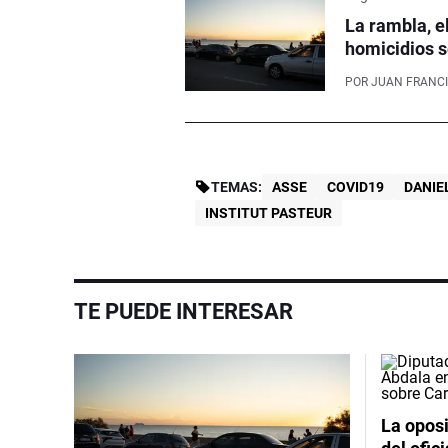
La rambla, e
homicidios s
POR
JUAN FRANCI
TEMAS:
ASSE
COVID19
DANIE
INSTITUT PASTEUR
TE PUEDE INTERESAR
La oposi