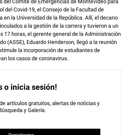
des del Comité de Emergencias de Montevideo para
ol del Covid-19, el Consejo de la Facultad de
ía en la Universidad de la República. Allí, el decano
nculados a la gestión de la carrera y tuvieron a un
as 17 horas, el gerente general de la Administración
ado (ASSE), Eduardo Henderson, llegó a la reunión
timule la incorporación de estudiantes de
ean los casos de coronavirus.
s o inicia sesión!
 artículos gratuitos, alertas de noticias y
 Búsqueda y Galería.