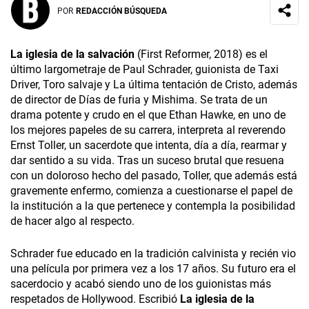
POR
REDACCIÓN BÚSQUEDA
La iglesia de la salvación
(First Reformer, 2018) es el
último largometraje de Paul Schrader, guionista de Taxi
Driver, Toro salvaje y La última tentación de Cristo, además
de director de Días de furia y Mishima. Se trata de un
drama potente y crudo en el que Ethan Hawke, en uno de
los mejores papeles de su carrera, interpreta al reverendo
Ernst Toller, un sacerdote que intenta, día a día, rearmar y
dar sentido a su vida. Tras un suceso brutal que resuena
con un doloroso hecho del pasado, Toller, que además está
gravemente enfermo, comienza a cuestionarse el papel de
la institución a la que pertenece y contempla la posibilidad
de hacer algo al respecto.
Schrader fue educado en la tradición calvinista y recién vio
una película por primera vez a los 17 años. Su futuro era el
sacerdocio y acabó siendo uno de los guionistas más
respetados de Hollywood. Escribió
La iglesia de la