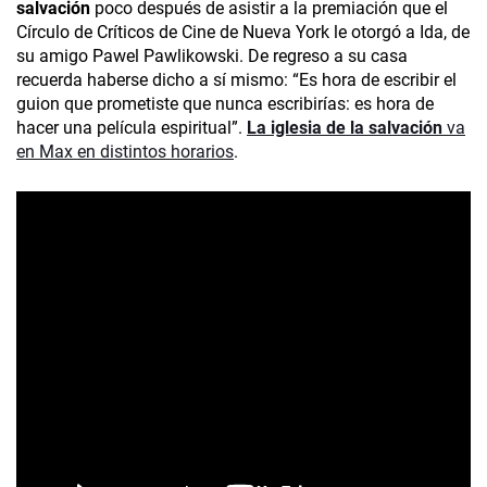
salvación
poco después de asistir a la premiación que el
Círculo de Críticos de Cine de Nueva York le otorgó a Ida, de
su amigo Pawel Pawlikowski. De regreso a su casa
recuerda haberse dicho a sí mismo: “Es hora de escribir el
guion que prometiste que nunca escribirías: es hora de
hacer una película espiritual”.
La iglesia de la salvación
va
en Max en distintos horarios
.