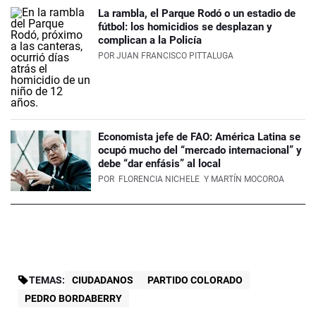
La rambla, el Parque Rodó o un estadio de
fútbol: los homicidios se desplazan y
complican a la Policía
POR
JUAN FRANCISCO PITTALUGA
Economista jefe de FAO: América Latina se
ocupó mucho del “mercado internacional” y
debe “dar enfásis” al local
POR
FLORENCIA NICHELE
Y MARTÍN MOCOROA
TEMAS:
CIUDADANOS
PARTIDO COLORADO
PEDRO BORDABERRY