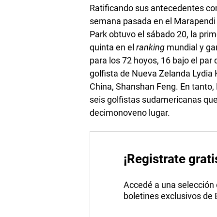
Ratificando sus antecedentes com
semana pasada en el Marapendi G
Park obtuvo el sábado 20, la pri
quinta en el
ranking
mundial y ga
para los 72 hoyos, 16 bajo el par
golfista de Nueva Zelanda Lydia 
China, Shanshan Feng. En tanto, 
seis golfistas sudamericanas que 
decimonoveno lugar.
¡Registrate grati
Accedé a una selección de
boletines exclusivos de