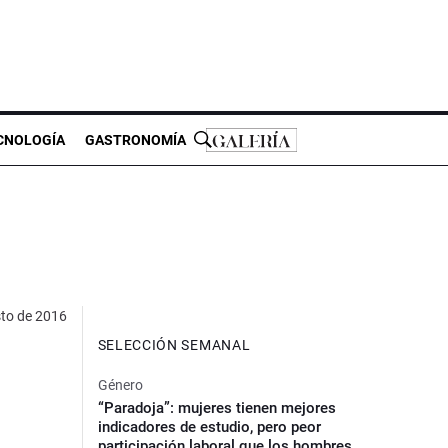
CNOLOGÍA
GASTRONOMÍA
to de 2016
SELECCIÓN SEMANAL
Género
“Paradoja”: mujeres tienen mejores
indicadores de estudio, pero peor
participación laboral que los hombres