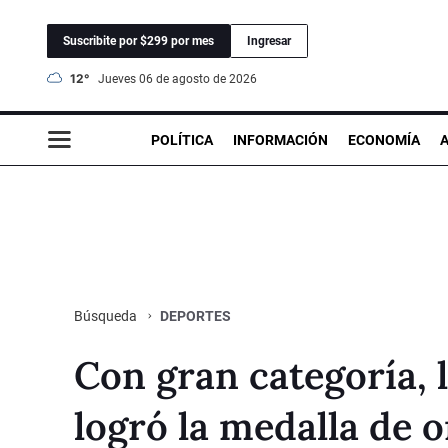
Suscribite por $299 por mes
Ingresar
12°
jueves 06 de agosto de 2026
POLÍTICA
INFORMACIÓN
ECONOMÍA
DEPORTES
Búsqueda
Con gran categoría, 
logró la medalla de o