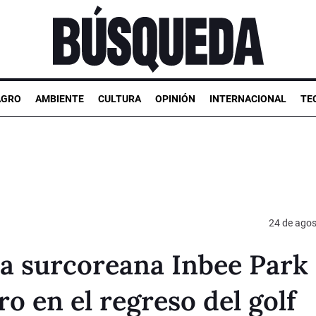
AGRO
AMBIENTE
CULTURA
OPINIÓN
INTERNACIONAL
TE
24 de agos
la surcoreana Inbee Park
ro en el regreso del golf