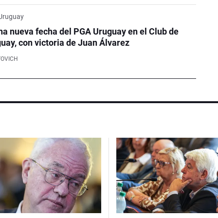
 Uruguay
na nueva fecha del PGA Uruguay en el Club de
guay, con victoria de Juan Álvarez
YOVICH