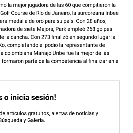
o la mejor jugadora de las 60 que compitieron la
olf Course de Río de Janeiro, la surcoreana Inbee
mera medalla de oro para su país. Con 28 años,
nadora de siete Majors, Park empleó 268 golpes
 de la cancha. Con 273 finalizó en segundo lugar la
Ko, completando el podio la representante de
la colombiana Mariajo Uribe fue la mejor de las
formaron parte de la competencia al finalizar en el
s o inicia sesión!
 artículos gratuitos, alertas de noticias y
 Búsqueda y Galería.