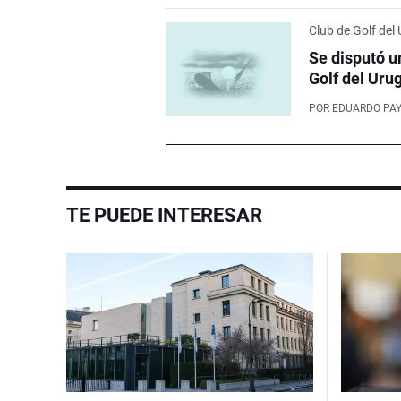
Club de Golf del
Se disputó u
Golf del Uru
POR
EDUARDO PA
TE PUEDE INTERESAR