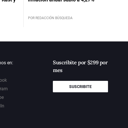
POR REDACCIÓN BÚSQUEDA
Suscribite por $299 por
nos en:
mes
ook
SUSCRIBITE
gram
be
dIn