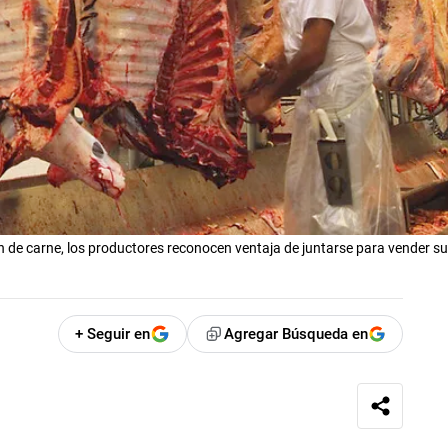
 de carne, los productores reconocen ventaja de juntarse para vender s
+ Seguir en
Agregar Búsqueda en