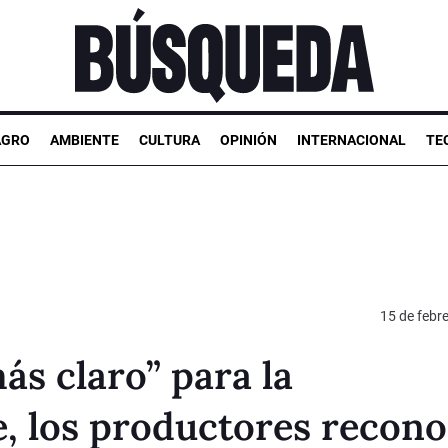
AGRO
AMBIENTE
CULTURA
OPINIÓN
INTERNACIONAL
TE
15 de febr
s claro” para la
e, los productores recon