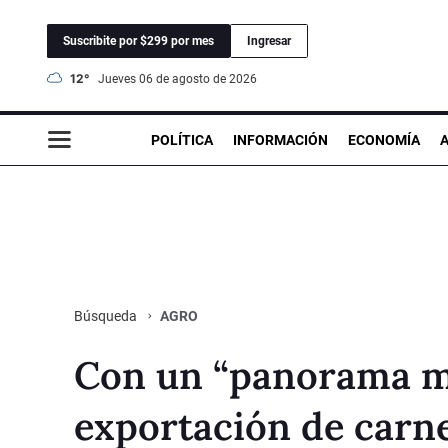
Suscribite por $299 por mes
Ingresar
12°
jueves 06 de agosto de 2026
POLÍTICA
INFORMACIÓN
ECONOMÍA
AGRO
Búsqueda
Con un “panorama má
exportación de carn