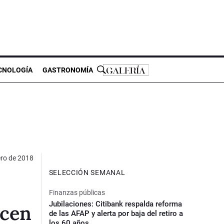
CNOLOGÍA
GASTRONOMÍA
ero de 2018
SELECCIÓN SEMANAL
Finanzas públicas
Jubilaciones: Citibank respalda reforma
ocen
de las AFAP y alerta por baja del retiro a
los 60 años