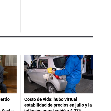
uerdo
Costo de vida: hubo virtual
estabilidad de precios en julio y la
 Kast y
inflación anual subió a 4,27%