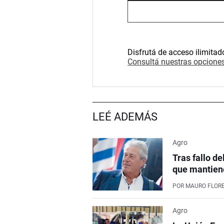
Disfrutá de acceso ilimitad
Consultá nuestras opciones
LEÉ ADEMÁS
Agro
Tras fallo de
que mantiene
POR
MAURO FLOR
Agro