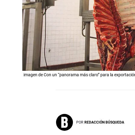
imagen de Con un “panorama más claro” para la exportación
POR
REDACCIÓN BÚSQUEDA