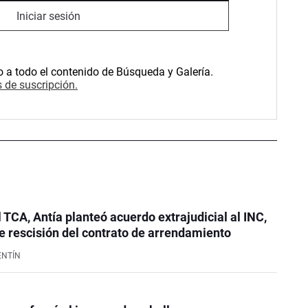
Iniciar sesión
o a todo el contenido de Búsqueda y Galería.
 de suscripción.
l TCA, Antía planteó acuerdo extrajudicial al INC,
 rescisión del contrato de arrendamiento
ENTÍN