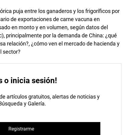
órica puja entre los ganaderos y los frigoríficos por
nario de exportaciones de carne vacuna en
sado en monto y en volumen, según datos del
ac), principalmente por la demanda de China: ¿qué
sa relación?, ¿cómo ven el mercado de hacienda y
l sector?
s o inicia sesión!
 artículos gratuitos, alertas de noticias y
 Búsqueda y Galería.
Registrarme