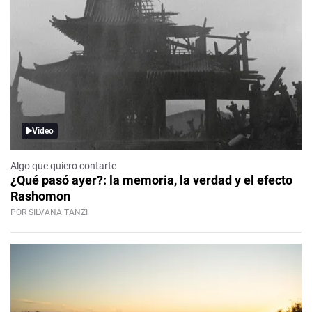
Video
Algo que quiero contarte
¿Qué pasó ayer?: la memoria, la verdad y el efecto
Rashomon
POR SILVANA TANZI