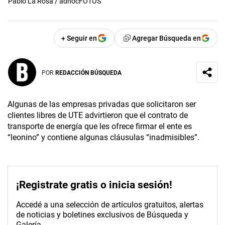
Pablo La Rosa / adhocFOTOS
+ Seguir en
Agregar Búsqueda en
POR
REDACCIÓN BÚSQUEDA
Algunas de las empresas privadas que solicitaron ser
clientes libres de UTE advirtieron que el contrato de
transporte de energía que les ofrece firmar el ente es
“leonino” y contiene algunas cláusulas “inadmisibles”.
¡Registrate gratis o inicia sesión!
Accedé a una selección de artículos gratuitos, alertas
de noticias y boletines exclusivos de Búsqueda y
Galería.