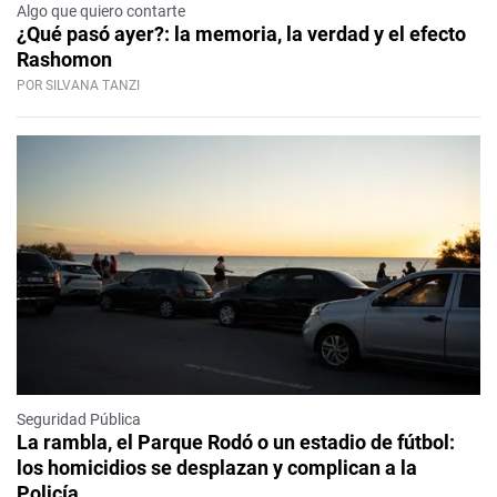
Algo que quiero contarte
¿Qué pasó ayer?: la memoria, la verdad y el efecto
Rashomon
POR SILVANA TANZI
Seguridad Pública
La rambla, el Parque Rodó o un estadio de fútbol:
los homicidios se desplazan y complican a la
Policía