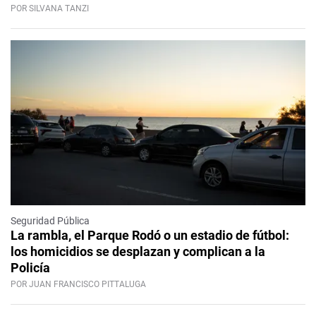
POR SILVANA TANZI
Seguridad Pública
La rambla, el Parque Rodó o un estadio de fútbol:
los homicidios se desplazan y complican a la
Policía
POR JUAN FRANCISCO PITTALUGA